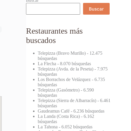
Buscar
Buscar
Restaurantes más
buscados
Telepizza (Bravo Murillo)
- 12.475
búsquedas
La Flecha
- 8.070 búsquedas
Telepizza (Avda. de la Peseta)
- 7.975
búsquedas
Los Borrachos de Velázquez
- 6.735
búsquedas
Telepizza (Gasómetro)
- 6.590
búsquedas
Telepizza (Sierra de Albarracín)
- 6.461
búsquedas
Gaudeamus Café
- 6.236 búsquedas
La Landa (Costa Rica)
- 6.162
búsquedas
La Tahona
- 6.052 búsquedas