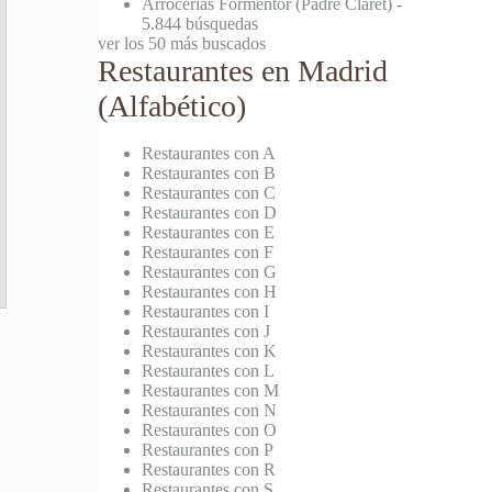
Arrocerías Formentor (Padre Claret)
-
5.844 búsquedas
ver los 50 más buscados
Restaurantes en Madrid
(Alfabético)
Restaurantes con A
Restaurantes con B
Restaurantes con C
Restaurantes con D
Restaurantes con E
Restaurantes con F
Restaurantes con G
Restaurantes con H
Restaurantes con I
Restaurantes con J
Restaurantes con K
Restaurantes con L
Restaurantes con M
Restaurantes con N
Restaurantes con O
Restaurantes con P
Restaurantes con R
Restaurantes con S