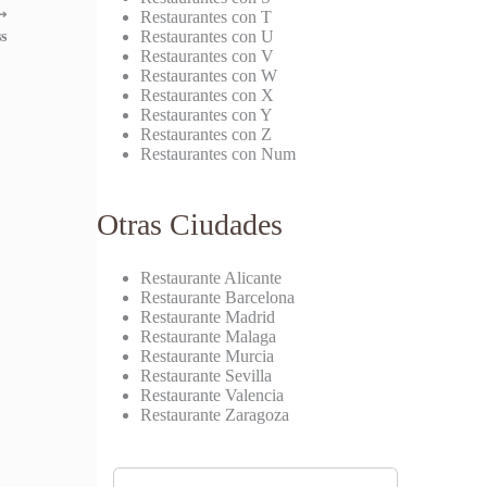
⟶
Restaurantes con T
Restaurantes con U
s
Restaurantes con V
Restaurantes con W
Restaurantes con X
Restaurantes con Y
Restaurantes con Z
Restaurantes con Num
Otras Ciudades
Restaurante Alicante
Restaurante Barcelona
Restaurante Madrid
Restaurante Malaga
Restaurante Murcia
Restaurante Sevilla
Restaurante Valencia
Restaurante Zaragoza