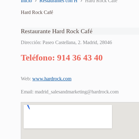
Inicio
Restaurantes con H
Hard Rock Café
Hard Rock Café
Restaurante Hard Rock Café
Dirección: Paseo Castellana, 2. Madrid, 28046
Teléfono: 914 36 43 40
Web:
www.hardrock.com
Email:
madrid_salesandmarketing@hardrock.com