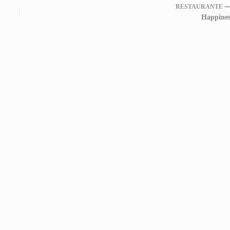
RESTAURANTE 
Happines