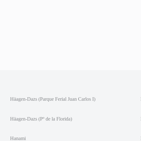
Häagen-Dazs (Parque Ferial Juan Carlos I)
Häagen-Dazs (Pº de la Florida)
Hanami