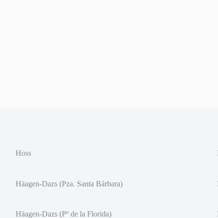
Hoss
Häagen-Dazs (Pza. Santa Bárbara)
Häagen-Dazs (Pº de la Florida)