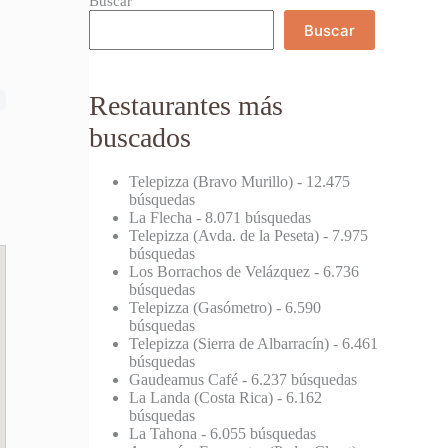
Buscar
Buscar
Restaurantes más
buscados
Telepizza (Bravo Murillo)
- 12.475
búsquedas
La Flecha
- 8.071 búsquedas
Telepizza (Avda. de la Peseta)
- 7.975
búsquedas
Los Borrachos de Velázquez
- 6.736
búsquedas
Telepizza (Gasómetro)
- 6.590
búsquedas
Telepizza (Sierra de Albarracín)
- 6.461
búsquedas
Gaudeamus Café
- 6.237 búsquedas
La Landa (Costa Rica)
- 6.162
búsquedas
La Tahona
- 6.055 búsquedas