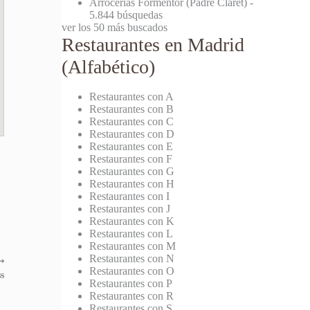
Arrocerías Formentor (Padre Claret)
-
5.844 búsquedas
ver los 50 más buscados
Restaurantes en Madrid
(Alfabético)
Restaurantes con A
Restaurantes con B
Restaurantes con C
Restaurantes con D
Restaurantes con E
Restaurantes con F
Restaurantes con G
Restaurantes con H
Restaurantes con I
Restaurantes con J
Restaurantes con K
Restaurantes con L
Restaurantes con M
Restaurantes con N
⟶
Restaurantes con O
s
Restaurantes con P
Restaurantes con R
Restaurantes con S