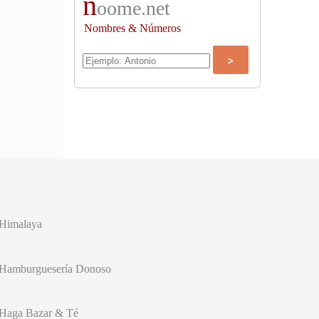
n
oome.net
Nombres & Números
Himalaya
Hamburguesería Donoso
Haga Bazar & Té