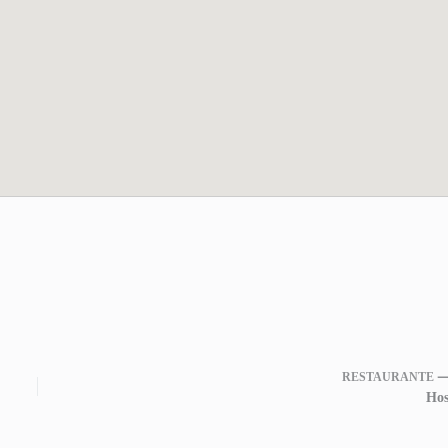
RESTAURANTE 
Hos