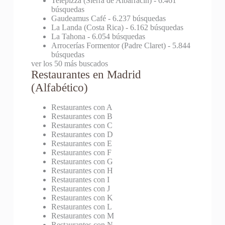
Telepizza (Sierra de Albarracín)
- 6.461
búsquedas
Gaudeamus Café
- 6.237 búsquedas
La Landa (Costa Rica)
- 6.162 búsquedas
La Tahona
- 6.054 búsquedas
Arrocerías Formentor (Padre Claret)
- 5.844
búsquedas
ver los 50 más buscados
Restaurantes en Madrid
(Alfabético)
Restaurantes con A
Restaurantes con B
Restaurantes con C
Restaurantes con D
Restaurantes con E
Restaurantes con F
Restaurantes con G
Restaurantes con H
Restaurantes con I
Restaurantes con J
Restaurantes con K
Restaurantes con L
Restaurantes con M
Restaurantes con N