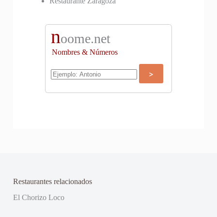
Restaurante Zaragoza
n
oome.net
Nombres & Números
Restaurantes relacionados
El Chorizo Loco