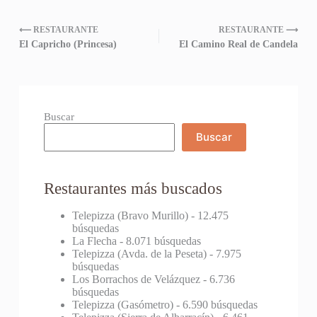
⟵ RESTAURANTE
RESTAURANTE ⟶
El Capricho (Princesa)
El Camino Real de Candela
Buscar
Buscar
Restaurantes más buscados
Telepizza (Bravo Murillo)
- 12.475
búsquedas
La Flecha
- 8.071 búsquedas
Telepizza (Avda. de la Peseta)
- 7.975
búsquedas
Los Borrachos de Velázquez
- 6.736
búsquedas
Telepizza (Gasómetro)
- 6.590 búsquedas