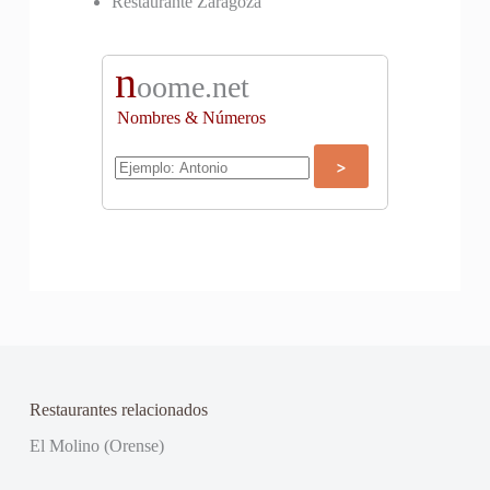
Restaurante Zaragoza
n
oome.net
Nombres & Números
Restaurantes relacionados
El Molino (Orense)