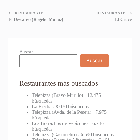
⟵ RESTAURANTE
RESTAURANTE ⟶
El Descanso (Rogelio Muñoz)
El Cruce
Buscar
Buscar
Restaurantes más buscados
Telepizza (Bravo Murillo)
- 12.475
búsquedas
La Flecha
- 8.070 búsquedas
Telepizza (Avda. de la Peseta)
- 7.975
búsquedas
Los Borrachos de Velázquez
- 6.736
búsquedas
Telepizza (Gasómetro)
- 6.590 búsquedas