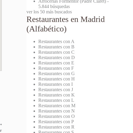
Arrocerías Formentor (Padre Claret)
-
5.844 búsquedas
ver los 50 más buscados
Restaurantes en Madrid
(Alfabético)
Restaurantes con A
Restaurantes con B
Restaurantes con C
Restaurantes con D
Restaurantes con E
Restaurantes con F
Restaurantes con G
Restaurantes con H
Restaurantes con I
Restaurantes con J
Restaurantes con K
Restaurantes con L
Restaurantes con M
Restaurantes con N
Restaurantes con O
Restaurantes con P
⟶
Restaurantes con R
r
Restaurantes con S