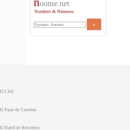
n
oome.net
Nombres & Números
El Club
El Pajar de Carmina
El Barril de Recoletos