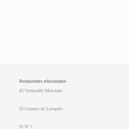
Restaurantes relacionados
El Ventorrillo Murciano
El Granero de Lavapiés
El Nº 1