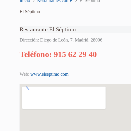
Inicio
Restaurantes con E
El Séptimo
El Séptimo
Restaurante El Séptimo
Dirección: Diego de León, 7. Madrid, 28006
Teléfono: 915 62 29 40
Web:
www.elseptimo.com