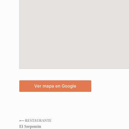
Ver mapa en Google
⟵ RESTAURANTE
El Serpentín