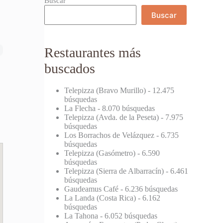
Buscar
Buscar
Restaurantes más
buscados
Telepizza (Bravo Murillo)
- 12.475
búsquedas
La Flecha
- 8.070 búsquedas
Telepizza (Avda. de la Peseta)
- 7.975
búsquedas
Los Borrachos de Velázquez
- 6.735
búsquedas
Telepizza (Gasómetro)
- 6.590
búsquedas
Telepizza (Sierra de Albarracín)
- 6.461
búsquedas
Gaudeamus Café
- 6.236 búsquedas
La Landa (Costa Rica)
- 6.162
búsquedas
La Tahona
- 6.052 búsquedas