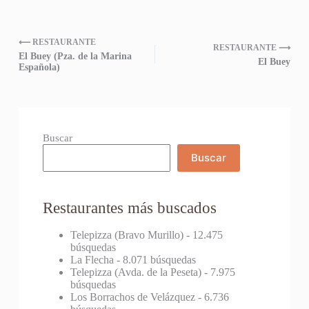
⟵ RESTAURANTE
RESTAURANTE ⟶
El Buey (Pza. de la Marina
El Buey
Española)
Buscar
Buscar
Restaurantes más buscados
Telepizza (Bravo Murillo)
- 12.475
búsquedas
La Flecha
- 8.071 búsquedas
Telepizza (Avda. de la Peseta)
- 7.975
búsquedas
Los Borrachos de Velázquez
- 6.736