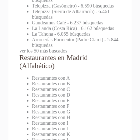
búsquedas
Telepizza (Gasómetro)
- 6.590 búsquedas
Telepizza (Sierra de Albarracín)
- 6.461
búsquedas
Gaudeamus Café
- 6.237 búsquedas
La Landa (Costa Rica)
- 6.162 búsquedas
La Tahona
- 6.055 búsquedas
Arrocerías Formentor (Padre Claret)
- 5.844
búsquedas
ver los 50 más buscados
Restaurantes en Madrid
(Alfabético)
Restaurantes con A
Restaurantes con B
Restaurantes con C
Restaurantes con D
Restaurantes con E
Restaurantes con F
Restaurantes con G
Restaurantes con H
Restaurantes con I
Restaurantes con J
Restaurantes con K
Restaurantes con L