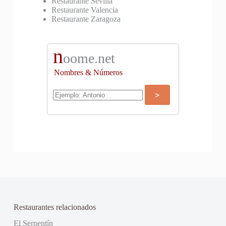
Restaurante Sevilla
Restaurante Valencia
Restaurante Zaragoza
n
oome.net
Nombres & Números
Restaurantes relacionados
El Serpentín