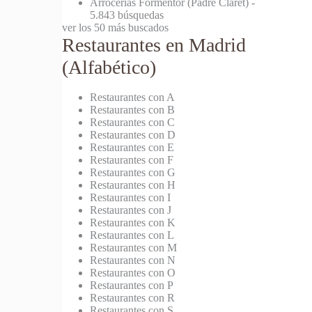
Arrocerías Formentor (Padre Claret)
-
5.843 búsquedas
ver los 50 más buscados
Restaurantes en Madrid
(Alfabético)
Restaurantes con A
Restaurantes con B
Restaurantes con C
Restaurantes con D
Restaurantes con E
Restaurantes con F
Restaurantes con G
Restaurantes con H
Restaurantes con I
Restaurantes con J
Restaurantes con K
Restaurantes con L
Restaurantes con M
Restaurantes con N
Restaurantes con O
Restaurantes con P
Restaurantes con R
Restaurantes con S