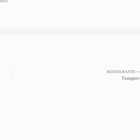
ier)
RESTAURANTE 
Txangurr