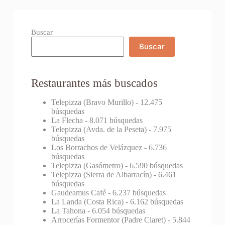
Buscar
Buscar
Restaurantes más buscados
Telepizza (Bravo Murillo)
- 12.475
búsquedas
La Flecha
- 8.071 búsquedas
Telepizza (Avda. de la Peseta)
- 7.975
búsquedas
Los Borrachos de Velázquez
- 6.736
búsquedas
Telepizza (Gasómetro)
- 6.590 búsquedas
Telepizza (Sierra de Albarracín)
- 6.461
búsquedas
Gaudeamus Café
- 6.237 búsquedas
La Landa (Costa Rica)
- 6.162 búsquedas
La Tahona
- 6.054 búsquedas
Arrocerías Formentor (Padre Claret)
- 5.844