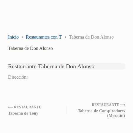
Inicio
Restaurantes con T
Taberna de Don Alonso
Taberna de Don Alonso
Restaurante Taberna de Don Alonso
Dirección:
RESTAURANTE ⟶
⟵ RESTAURANTE
Taberna de Conspiradores
Taberna de Tony
(Moratín)