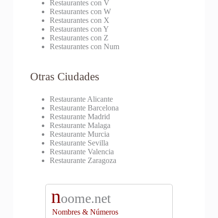
Restaurantes con V
Restaurantes con W
Restaurantes con X
Restaurantes con Y
Restaurantes con Z
Restaurantes con Num
Otras Ciudades
Restaurante Alicante
Restaurante Barcelona
Restaurante Madrid
Restaurante Malaga
Restaurante Murcia
Restaurante Sevilla
Restaurante Valencia
Restaurante Zaragoza
n
oome.net
Nombres & Números