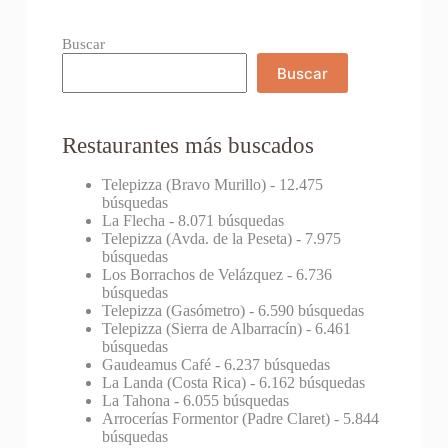
Buscar
Buscar
Restaurantes más buscados
Telepizza (Bravo Murillo)
- 12.475
búsquedas
La Flecha
- 8.071 búsquedas
Telepizza (Avda. de la Peseta)
- 7.975
búsquedas
Los Borrachos de Velázquez
- 6.736
búsquedas
Telepizza (Gasómetro)
- 6.590 búsquedas
Telepizza (Sierra de Albarracín)
- 6.461
búsquedas
Gaudeamus Café
- 6.237 búsquedas
La Landa (Costa Rica)
- 6.162 búsquedas
La Tahona
- 6.055 búsquedas
Arrocerías Formentor (Padre Claret)
- 5.844
búsquedas