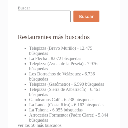
Buscar
Buscar
Restaurantes más buscados
Telepizza (Bravo Murillo)
- 12.475
búsquedas
La Flecha
- 8.072 búsquedas
Telepizza (Avda. de la Peseta)
- 7.976
búsquedas
Los Borrachos de Velázquez
- 6.736
búsquedas
Telepizza (Gasómetro)
- 6.590 búsquedas
Telepizza (Sierra de Albarracín)
- 6.461
búsquedas
Gaudeamus Café
- 6.238 búsquedas
La Landa (Costa Rica)
- 6.162 búsquedas
La Tahona
- 6.055 búsquedas
Arrocerías Formentor (Padre Claret)
- 5.844
búsquedas
ver los 50 más buscados