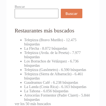
Buscar
Buscar
Restaurantes más buscados
Telepizza (Bravo Murillo)
- 12.475
búsquedas
La Flecha
- 8.072 búsquedas
Telepizza (Avda. de la Peseta)
- 7.977
búsquedas
Los Borrachos de Velázquez
- 6.736
búsquedas
Telepizza (Gasómetro)
- 6.590 búsquedas
Telepizza (Sierra de Albarracín)
- 6.461
búsquedas
Gaudeamus Café
- 6.238 búsquedas
La Landa (Costa Rica)
- 6.163 búsquedas
La Tahona
- 6.056 búsquedas
Arrocerías Formentor (Padre Claret)
- 5.844
búsquedas
ver los 50 más buscados