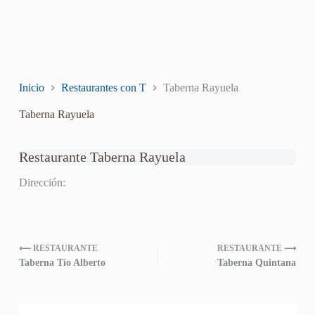
Inicio
Restaurantes con T
Taberna Rayuela
Taberna Rayuela
Restaurante Taberna Rayuela
Dirección:
⟵ RESTAURANTE
RESTAURANTE ⟶
Taberna Tío Alberto
Taberna Quintana