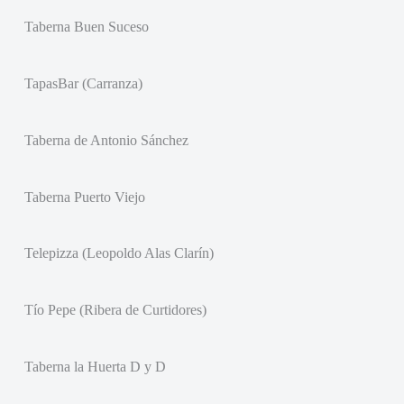
Taberna Buen Suceso
TapasBar (Carranza)
Taberna de Antonio Sánchez
Taberna Puerto Viejo
Telepizza (Leopoldo Alas Clarín)
Tío Pepe (Ribera de Curtidores)
Taberna la Huerta D y D