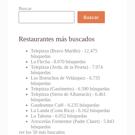
Buscar
Buscar
Restaurantes más buscados
Telepizza (Bravo Murillo)
- 12.475
búsquedas
La Flecha
- 8.070 búsquedas
Telepizza (Avda. de la Peseta)
- 7.974
búsquedas
Los Borrachos de Velázquez
- 6.735
búsquedas
Telepizza (Gasómetro)
- 6.590 búsquedas
Telepizza (Sierra de Albarracín)
- 6.461
búsquedas
Gaudeamus Café
- 6.235 búsquedas
La Landa (Costa Rica)
- 6.162 búsquedas
La Tahona
- 6.052 búsquedas
Arrocerías Formentor (Padre Claret)
- 5.843
búsquedas
ver los 50 más buscados