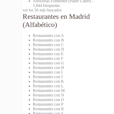
Arrocerías Formentor (Padre Claret)
-
5.844 búsquedas
ver los 50 más buscados
Restaurantes en Madrid
(Alfabético)
Restaurantes con A
Restaurantes con B
Restaurantes con C
Restaurantes con D
Restaurantes con E
Restaurantes con F
Restaurantes con G
Restaurantes con H
Restaurantes con I
Restaurantes con J
Restaurantes con K
Restaurantes con L
Restaurantes con M
Restaurantes con N
Restaurantes con O
Restaurantes con P
Restaurantes con R
Restaurantes con S