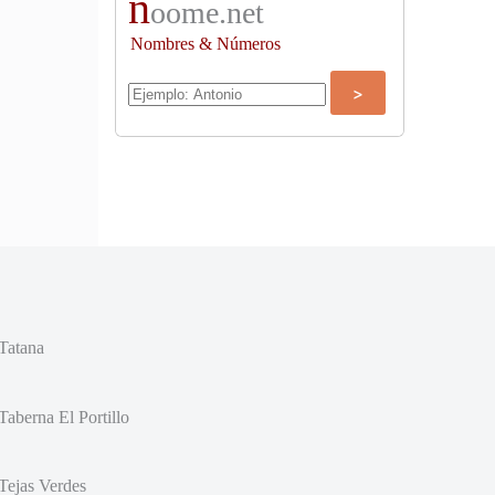
n
oome.net
Nombres & Números
Tatana
Taberna El Portillo
Tejas Verdes