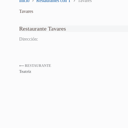
Inicio
Restaurantes con T
Tavares
Tavares
Restaurante Tavares
Dirección:
⟵ RESTAURANTE
Teatriz