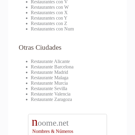
Restaurantes con V
Restaurantes con W
Restaurantes con X
Restaurantes con Y
Restaurantes con Z
Restaurantes con Num
Otras Ciudades
Restaurante Alicante
Restaurante Barcelona
Restaurante Madrid
Restaurante Malaga
Restaurante Murcia
Restaurante Sevilla
Restaurante Valencia
Restaurante Zaragoza
n
oome.net
Nombres & Números