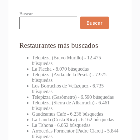
Buscar
Buscar
Restaurantes más buscados
Telepizza (Bravo Murillo)
- 12.475
búsquedas
La Flecha
- 8.070 búsquedas
Telepizza (Avda. de la Peseta)
- 7.975
búsquedas
Los Borrachos de Velázquez
- 6.735
búsquedas
Telepizza (Gasómetro)
- 6.590 búsquedas
Telepizza (Sierra de Albarracín)
- 6.461
búsquedas
Gaudeamus Café
- 6.236 búsquedas
La Landa (Costa Rica)
- 6.162 búsquedas
La Tahona
- 6.052 búsquedas
Arrocerías Formentor (Padre Claret)
- 5.844
búsquedas