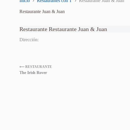
Inicio
Restaurantes con T
Restaurante Juan & Juan
Restaurante Juan & Juan
Restaurante Restaurante Juan & Juan
Dirección:
⟵ RESTAURANTE
The Irish Rover