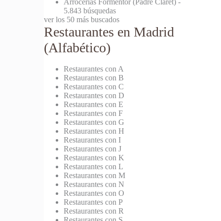
Arrocerías Formentor (Padre Claret)
-
5.843 búsquedas
ver los 50 más buscados
Restaurantes en Madrid
(Alfabético)
Restaurantes con A
Restaurantes con B
Restaurantes con C
Restaurantes con D
Restaurantes con E
Restaurantes con F
Restaurantes con G
Restaurantes con H
Restaurantes con I
Restaurantes con J
Restaurantes con K
Restaurantes con L
Restaurantes con M
Restaurantes con N
Restaurantes con O
Restaurantes con P
Restaurantes con R
Restaurantes con S