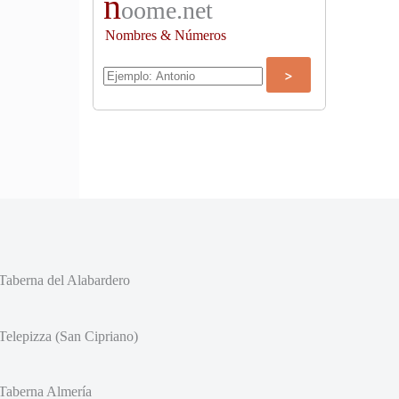
n
oome.net
Nombres & Números
Taberna del Alabardero
Telepizza (San Cipriano)
Taberna Almería