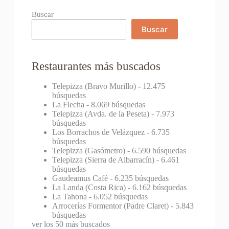
Buscar
Buscar
Restaurantes más buscados
Telepizza (Bravo Murillo)
- 12.475
búsquedas
La Flecha
- 8.069 búsquedas
Telepizza (Avda. de la Peseta)
- 7.973
búsquedas
Los Borrachos de Velázquez
- 6.735
búsquedas
Telepizza (Gasómetro)
- 6.590 búsquedas
Telepizza (Sierra de Albarracín)
- 6.461
búsquedas
Gaudeamus Café
- 6.235 búsquedas
La Landa (Costa Rica)
- 6.162 búsquedas
La Tahona
- 6.052 búsquedas
Arrocerías Formentor (Padre Claret)
- 5.843
búsquedas
ver los 50 más buscados