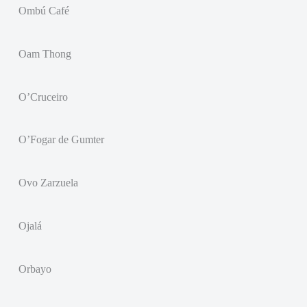
Ombú Café
Oam Thong
O’Cruceiro
O’Fogar de Gumter
Ovo Zarzuela
Ojalá
Orbayo