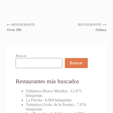
⟵ RESTAURANTE
RESTAURANTE ⟶
Oven 180
Ouhua
Buscar
Buscar
Restaurantes más buscados
Telepizza (Bravo Murillo)
- 12.475
búsquedas
La Flecha
- 8.069 búsquedas
Telepizza (Avda. de la Peseta)
- 7.974
búsquedas