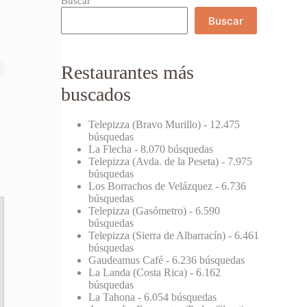
Buscar
Buscar
Restaurantes más
buscados
Telepizza (Bravo Murillo)
- 12.475
búsquedas
La Flecha
- 8.070 búsquedas
Telepizza (Avda. de la Peseta)
- 7.975
búsquedas
Los Borrachos de Velázquez
- 6.736
búsquedas
Telepizza (Gasómetro)
- 6.590
búsquedas
Telepizza (Sierra de Albarracín)
- 6.461
búsquedas
Gaudeamus Café
- 6.236 búsquedas
La Landa (Costa Rica)
- 6.162
búsquedas
La Tahona
- 6.054 búsquedas