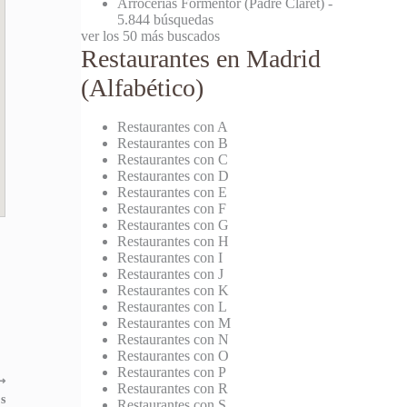
Arrocerías Formentor (Padre Claret)
-
5.844 búsquedas
ver los 50 más buscados
Restaurantes en Madrid
(Alfabético)
Restaurantes con A
Restaurantes con B
Restaurantes con C
Restaurantes con D
Restaurantes con E
Restaurantes con F
Restaurantes con G
Restaurantes con H
Restaurantes con I
Restaurantes con J
Restaurantes con K
Restaurantes con L
Restaurantes con M
Restaurantes con N
Restaurantes con O
Restaurantes con P
⟶
Restaurantes con R
's
Restaurantes con S