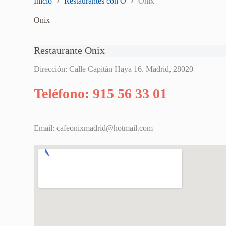
Inicio
Restaurantes con O
Onix
Onix
Restaurante Onix
Dirección: Calle Capitán Haya 16. Madrid, 28020
Teléfono: 915 56 33 01
Email:
cafeonixmadrid@hotmail.com