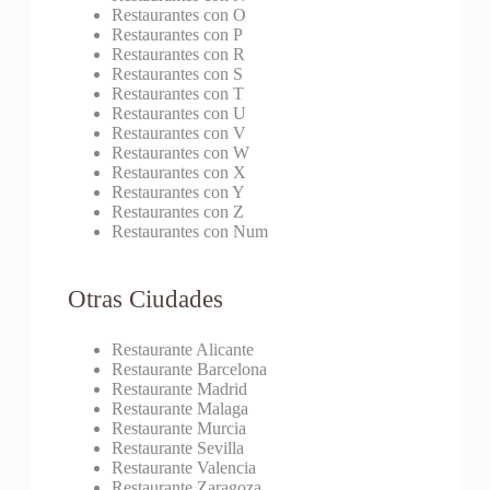
Restaurantes con O
Restaurantes con P
Restaurantes con R
Restaurantes con S
Restaurantes con T
Restaurantes con U
Restaurantes con V
Restaurantes con W
Restaurantes con X
Restaurantes con Y
Restaurantes con Z
Restaurantes con Num
Otras Ciudades
Restaurante Alicante
Restaurante Barcelona
Restaurante Madrid
Restaurante Malaga
Restaurante Murcia
Restaurante Sevilla
Restaurante Valencia
Restaurante Zaragoza