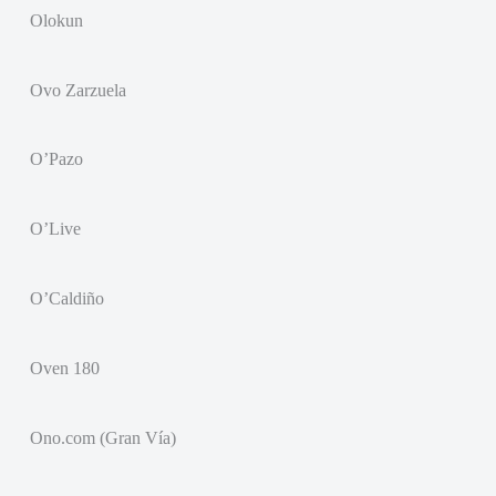
Olokun
Ovo Zarzuela
O’Pazo
O’Live
O’Caldiño
Oven 180
Ono.com (Gran Vía)