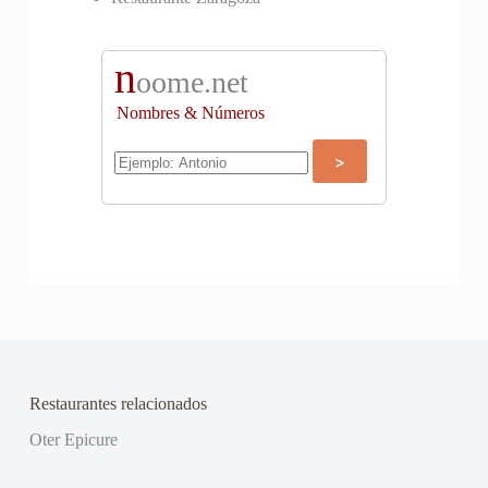
n
oome.net
Nombres & Números
Restaurantes relacionados
Oter Epicure