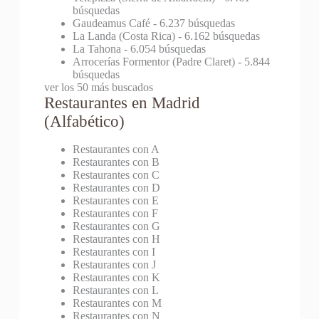
búsquedas
Gaudeamus Café
- 6.237 búsquedas
La Landa (Costa Rica)
- 6.162 búsquedas
La Tahona
- 6.054 búsquedas
Arrocerías Formentor (Padre Claret)
- 5.844
búsquedas
ver los 50 más buscados
Restaurantes en Madrid
(Alfabético)
Restaurantes con A
Restaurantes con B
Restaurantes con C
Restaurantes con D
Restaurantes con E
Restaurantes con F
Restaurantes con G
Restaurantes con H
Restaurantes con I
Restaurantes con J
Restaurantes con K
Restaurantes con L
Restaurantes con M
Restaurantes con N