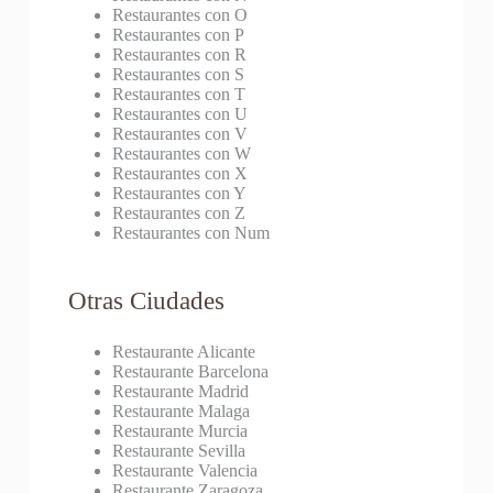
Restaurantes con O
Restaurantes con P
Restaurantes con R
Restaurantes con S
Restaurantes con T
Restaurantes con U
Restaurantes con V
Restaurantes con W
Restaurantes con X
Restaurantes con Y
Restaurantes con Z
Restaurantes con Num
Otras Ciudades
Restaurante Alicante
Restaurante Barcelona
Restaurante Madrid
Restaurante Malaga
Restaurante Murcia
Restaurante Sevilla
Restaurante Valencia
Restaurante Zaragoza