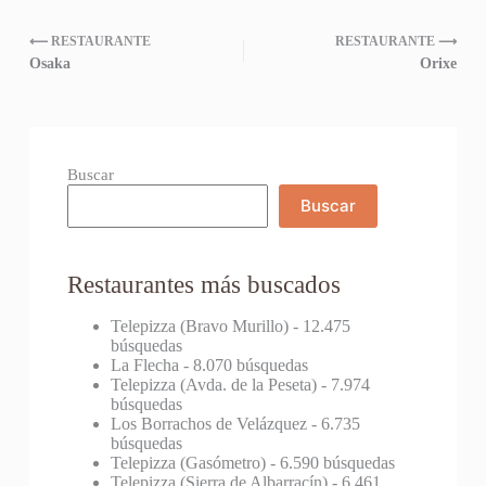
⟵ RESTAURANTE
RESTAURANTE ⟶
Osaka
Orixe
Buscar
Buscar
Restaurantes más buscados
Telepizza (Bravo Murillo)
- 12.475
búsquedas
La Flecha
- 8.070 búsquedas
Telepizza (Avda. de la Peseta)
- 7.974
búsquedas
Los Borrachos de Velázquez
- 6.735
búsquedas
Telepizza (Gasómetro)
- 6.590 búsquedas
Telepizza (Sierra de Albarracín)
- 6.461