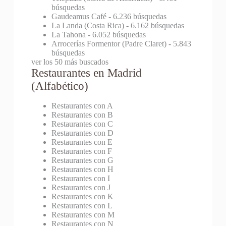
búsquedas
Gaudeamus Café
- 6.236 búsquedas
La Landa (Costa Rica)
- 6.162 búsquedas
La Tahona
- 6.052 búsquedas
Arrocerías Formentor (Padre Claret)
- 5.843
búsquedas
ver los 50 más buscados
Restaurantes en Madrid
(Alfabético)
Restaurantes con A
Restaurantes con B
Restaurantes con C
Restaurantes con D
Restaurantes con E
Restaurantes con F
Restaurantes con G
Restaurantes con H
Restaurantes con I
Restaurantes con J
Restaurantes con K
Restaurantes con L
Restaurantes con M
Restaurantes con N