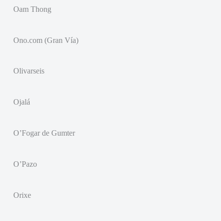
Oam Thong
Ono.com (Gran Vía)
Olivarseis
Ojalá
O’Fogar de Gumter
O’Pazo
Orixe