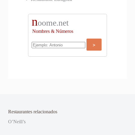
n
oome.net
Nombres & Números
Restaurantes relacionados
O’Neill’s