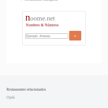
n
oome.net
Nombres & Números
Restaurantes relacionados
Ojalá