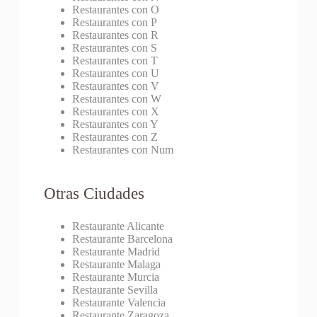
Restaurantes con O
Restaurantes con P
Restaurantes con R
Restaurantes con S
Restaurantes con T
Restaurantes con U
Restaurantes con V
Restaurantes con W
Restaurantes con X
Restaurantes con Y
Restaurantes con Z
Restaurantes con Num
Otras Ciudades
Restaurante Alicante
Restaurante Barcelona
Restaurante Madrid
Restaurante Malaga
Restaurante Murcia
Restaurante Sevilla
Restaurante Valencia
Restaurante Zaragoza