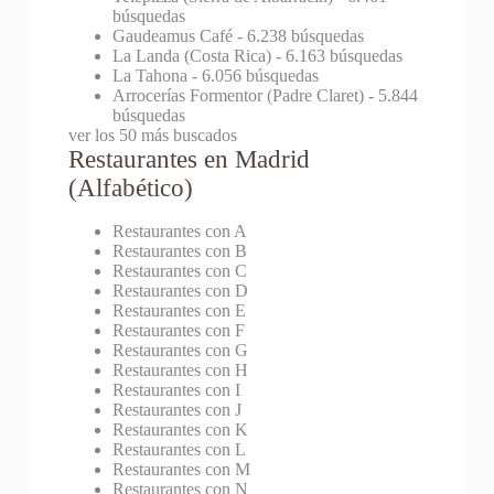
búsquedas
Gaudeamus Café
- 6.238 búsquedas
La Landa (Costa Rica)
- 6.163 búsquedas
La Tahona
- 6.056 búsquedas
Arrocerías Formentor (Padre Claret)
- 5.844
búsquedas
ver los 50 más buscados
Restaurantes en Madrid
(Alfabético)
Restaurantes con A
Restaurantes con B
Restaurantes con C
Restaurantes con D
Restaurantes con E
Restaurantes con F
Restaurantes con G
Restaurantes con H
Restaurantes con I
Restaurantes con J
Restaurantes con K
Restaurantes con L
Restaurantes con M
Restaurantes con N