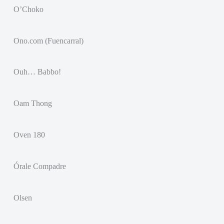
O’Choko
Ono.com (Fuencarral)
Ouh… Babbo!
Oam Thong
Oven 180
Órale Compadre
Olsen