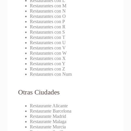
Restaurantes con L
Restaurantes con M
Restaurantes con N
Restaurantes con O
Restaurantes con P
Restaurantes con R
Restaurantes con S
Restaurantes con T
Restaurantes con U
Restaurantes con V
Restaurantes con W
Restaurantes con X
Restaurantes con Y
Restaurantes con Z
Restaurantes con Num
Otras Ciudades
Restaurante Alicante
Restaurante Barcelona
Restaurante Madrid
Restaurante Malaga
Restaurante Murcia