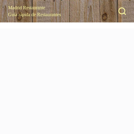
S
Madrid Restaurante
a
Guía rápida de Restaurantes
l
t
a
r
a
l
c
o
n
t
e
n
i
d
o