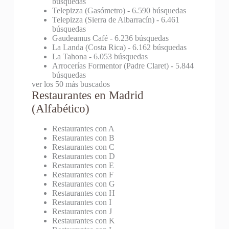
búsquedas
Telepizza (Gasómetro)
- 6.590 búsquedas
Telepizza (Sierra de Albarracín)
- 6.461
búsquedas
Gaudeamus Café
- 6.236 búsquedas
La Landa (Costa Rica)
- 6.162 búsquedas
La Tahona
- 6.053 búsquedas
Arrocerías Formentor (Padre Claret)
- 5.844
búsquedas
ver los 50 más buscados
Restaurantes en Madrid
(Alfabético)
Restaurantes con A
Restaurantes con B
Restaurantes con C
Restaurantes con D
Restaurantes con E
Restaurantes con F
Restaurantes con G
Restaurantes con H
Restaurantes con I
Restaurantes con J
Restaurantes con K