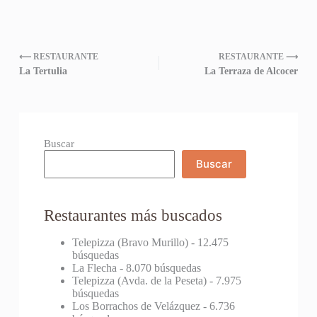
⟵ RESTAURANTE
RESTAURANTE ⟶
La Tertulia
La Terraza de Alcocer
Buscar
Buscar
Restaurantes más buscados
Telepizza (Bravo Murillo)
- 12.475
búsquedas
La Flecha
- 8.070 búsquedas
Telepizza (Avda. de la Peseta)
- 7.975
búsquedas
Los Borrachos de Velázquez
- 6.736