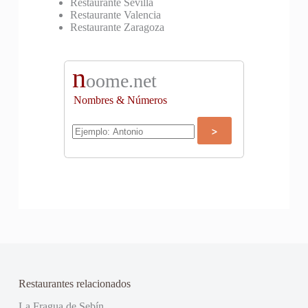
Restaurante Sevilla
Restaurante Valencia
Restaurante Zaragoza
n
oome.net
Nombres & Números
Restaurantes relacionados
La Fragua de Sebín