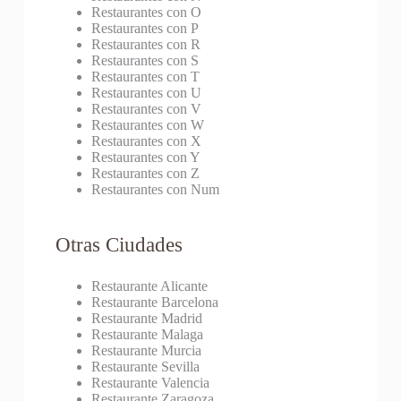
Restaurantes con O
Restaurantes con P
Restaurantes con R
Restaurantes con S
Restaurantes con T
Restaurantes con U
Restaurantes con V
Restaurantes con W
Restaurantes con X
Restaurantes con Y
Restaurantes con Z
Restaurantes con Num
Otras Ciudades
Restaurante Alicante
Restaurante Barcelona
Restaurante Madrid
Restaurante Malaga
Restaurante Murcia
Restaurante Sevilla
Restaurante Valencia
Restaurante Zaragoza