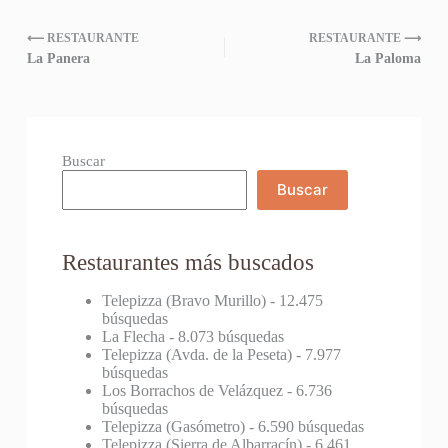
⟵ RESTAURANTE
RESTAURANTE ⟶
La Panera
La Paloma
Buscar
Buscar
Restaurantes más buscados
Telepizza (Bravo Murillo)
- 12.475
búsquedas
La Flecha
- 8.073 búsquedas
Telepizza (Avda. de la Peseta)
- 7.977
búsquedas
Los Borrachos de Velázquez
- 6.736
búsquedas
Telepizza (Gasómetro)
- 6.590 búsquedas
Telepizza (Sierra de Albarracín)
- 6.461