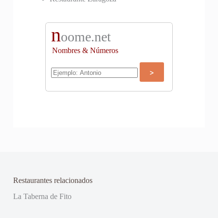
n
oome.net
Nombres & Números
Restaurantes relacionados
La Taberna de Fito