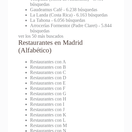
búsquedas
Gaudeamus Café
- 6.238 búsquedas
La Landa (Costa Rica)
- 6.163 búsquedas
La Tahona
- 6.056 búsquedas
Arrocerías Formentor (Padre Claret)
- 5.844
búsquedas
ver los 50 más buscados
Restaurantes en Madrid
(Alfabético)
Restaurantes con A
Restaurantes con B
Restaurantes con C
Restaurantes con D
Restaurantes con E
Restaurantes con F
Restaurantes con G
Restaurantes con H
Restaurantes con I
Restaurantes con J
Restaurantes con K
Restaurantes con L
Restaurantes con M
Restaurantes con N