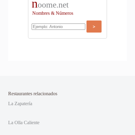
n
oome.net
Nombres & Números
Restaurantes relacionados
La Zapatería
La Olla Caliente