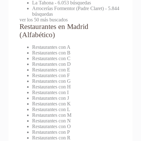
La Tahona
- 6.053 búsquedas
Arrocerías Formentor (Padre Claret)
- 5.844
búsquedas
ver los 50 más buscados
Restaurantes en Madrid
(Alfabético)
Restaurantes con A
Restaurantes con B
Restaurantes con C
Restaurantes con D
Restaurantes con E
Restaurantes con F
Restaurantes con G
Restaurantes con H
Restaurantes con I
Restaurantes con J
Restaurantes con K
Restaurantes con L
Restaurantes con M
Restaurantes con N
Restaurantes con O
Restaurantes con P
Restaurantes con R