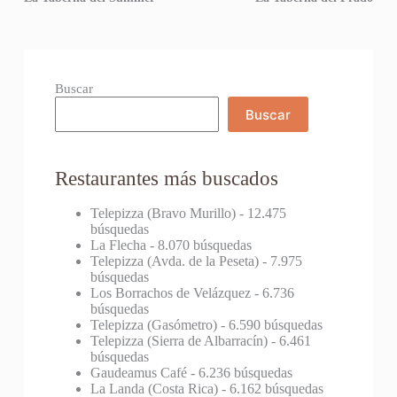
Buscar
Buscar
Restaurantes más buscados
Telepizza (Bravo Murillo)
- 12.475
búsquedas
La Flecha
- 8.070 búsquedas
Telepizza (Avda. de la Peseta)
- 7.975
búsquedas
Los Borrachos de Velázquez
- 6.736
búsquedas
Telepizza (Gasómetro)
- 6.590 búsquedas
Telepizza (Sierra de Albarracín)
- 6.461
búsquedas
Gaudeamus Café
- 6.236 búsquedas
La Landa (Costa Rica)
- 6.162 búsquedas