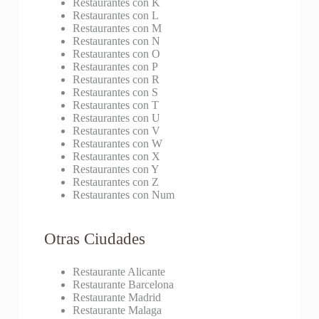
Restaurantes con K
Restaurantes con L
Restaurantes con M
Restaurantes con N
Restaurantes con O
Restaurantes con P
Restaurantes con R
Restaurantes con S
Restaurantes con T
Restaurantes con U
Restaurantes con V
Restaurantes con W
Restaurantes con X
Restaurantes con Y
Restaurantes con Z
Restaurantes con Num
Otras Ciudades
Restaurante Alicante
Restaurante Barcelona
Restaurante Madrid
Restaurante Malaga