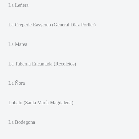
La Leñera
La Creperie Easycrep (General Díaz Porlier)
La Marea
La Taberna Encantada (Recoletos)
La Ñora
Lobato (Santa María Magdalena)
La Bodegona