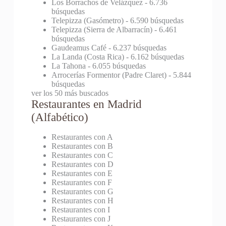
Los Borrachos de Velázquez
- 6.736
búsquedas
Telepizza (Gasómetro)
- 6.590 búsquedas
Telepizza (Sierra de Albarracín)
- 6.461
búsquedas
Gaudeamus Café
- 6.237 búsquedas
La Landa (Costa Rica)
- 6.162 búsquedas
La Tahona
- 6.055 búsquedas
Arrocerías Formentor (Padre Claret)
- 5.844
búsquedas
ver los 50 más buscados
Restaurantes en Madrid
(Alfabético)
Restaurantes con A
Restaurantes con B
Restaurantes con C
Restaurantes con D
Restaurantes con E
Restaurantes con F
Restaurantes con G
Restaurantes con H
Restaurantes con I
Restaurantes con J