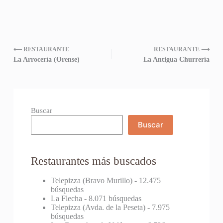
⟵ RESTAURANTE
RESTAURANTE ⟶
La Arrocería (Orense)
La Antigua Churrería
Buscar
Buscar
Restaurantes más buscados
Telepizza (Bravo Murillo)
- 12.475
búsquedas
La Flecha
- 8.071 búsquedas
Telepizza (Avda. de la Peseta)
- 7.975
búsquedas