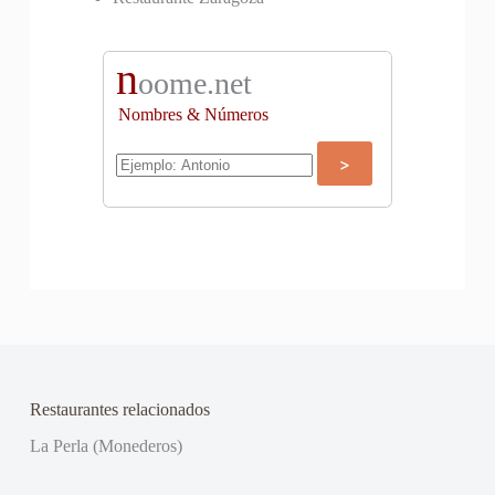
n
oome.net
Nombres & Números
Restaurantes relacionados
La Perla (Monederos)