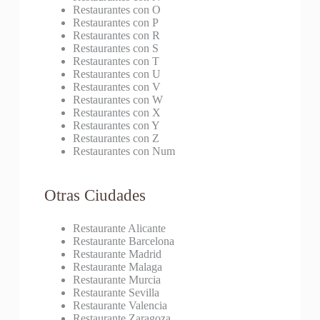
Restaurantes con O
Restaurantes con P
Restaurantes con R
Restaurantes con S
Restaurantes con T
Restaurantes con U
Restaurantes con V
Restaurantes con W
Restaurantes con X
Restaurantes con Y
Restaurantes con Z
Restaurantes con Num
Otras Ciudades
Restaurante Alicante
Restaurante Barcelona
Restaurante Madrid
Restaurante Malaga
Restaurante Murcia
Restaurante Sevilla
Restaurante Valencia
Restaurante Zaragoza