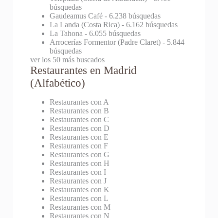
búsquedas
Gaudeamus Café
- 6.238 búsquedas
La Landa (Costa Rica)
- 6.162 búsquedas
La Tahona
- 6.055 búsquedas
Arrocerías Formentor (Padre Claret)
- 5.844
búsquedas
ver los 50 más buscados
Restaurantes en Madrid
(Alfabético)
Restaurantes con A
Restaurantes con B
Restaurantes con C
Restaurantes con D
Restaurantes con E
Restaurantes con F
Restaurantes con G
Restaurantes con H
Restaurantes con I
Restaurantes con J
Restaurantes con K
Restaurantes con L
Restaurantes con M
Restaurantes con N