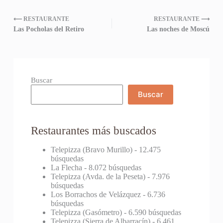
⟵ RESTAURANTE
RESTAURANTE ⟶
Las Pocholas del Retiro
Las noches de Moscú
Buscar
Buscar
Restaurantes más buscados
Telepizza (Bravo Murillo)
- 12.475
búsquedas
La Flecha
- 8.072 búsquedas
Telepizza (Avda. de la Peseta)
- 7.976
búsquedas
Los Borrachos de Velázquez
- 6.736
búsquedas
Telepizza (Gasómetro)
- 6.590 búsquedas
Telepizza (Sierra de Albarracín)
- 6.461