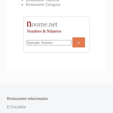
Restaurante Zaragoza
n
oome.net
Nombres & Números
Restaurantes relacionados
El Escaldón