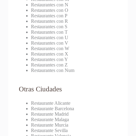
Restaurantes con N
Restaurantes con O
Restaurantes con P
Restaurantes con R
Restaurantes con S
Restaurantes con T
Restaurantes con U
Restaurantes con V
Restaurantes con W
Restaurantes con X
Restaurantes con Y
Restaurantes con Z
Restaurantes con Num
Otras Ciudades
Restaurante Alicante
Restaurante Barcelona
Restaurante Madrid
Restaurante Malaga
Restaurante Murcia
Restaurante Sevilla
Restaurante Valencia