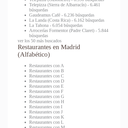
Telepizza (Sierra de Albarracín)
- 6.461
búsquedas
Gaudeamus Café
- 6.236 búsquedas
La Landa (Costa Rica)
- 6.162 búsquedas
La Tahona
- 6.054 búsquedas
Arrocerías Formentor (Padre Claret)
- 5.844
búsquedas
ver los 50 más buscados
Restaurantes en Madrid
(Alfabético)
Restaurantes con A
Restaurantes con B
Restaurantes con C
Restaurantes con D
Restaurantes con E
Restaurantes con F
Restaurantes con G
Restaurantes con H
Restaurantes con I
Restaurantes con J
Restaurantes con K
Restaurantes con L
Restaurantes con M