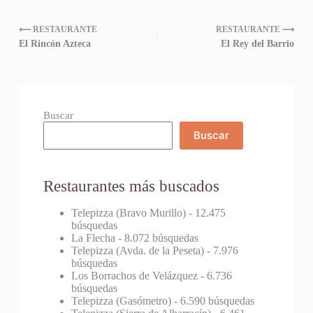
⟵ RESTAURANTE
RESTAURANTE ⟶
El Rincón Azteca
El Rey del Barrio
Buscar
Buscar
Restaurantes más buscados
Telepizza (Bravo Murillo)
- 12.475
búsquedas
La Flecha
- 8.072 búsquedas
Telepizza (Avda. de la Peseta)
- 7.976
búsquedas
Los Borrachos de Velázquez
- 6.736
búsquedas
Telepizza (Gasómetro)
- 6.590 búsquedas