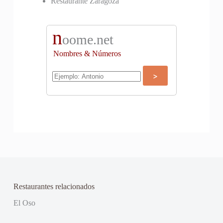
Restaurante Zaragoza
n
oome.net
Nombres & Números
Restaurantes relacionados
El Oso