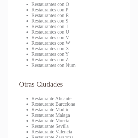
Restaurantes con O
Restaurantes con P
Restaurantes con R
Restaurantes con S
Restaurantes con T
Restaurantes con U
Restaurantes con V
Restaurantes con W
Restaurantes con X
Restaurantes con Y
Restaurantes con Z
Restaurantes con Num
Otras Ciudades
Restaurante Alicante
Restaurante Barcelona
Restaurante Madrid
Restaurante Malaga
Restaurante Murcia
Restaurante Sevilla
Restaurante Valencia
Restaurante Zaragoza