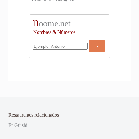
n
oome.net
Nombres & Números
Restaurantes relacionados
Er Güishi