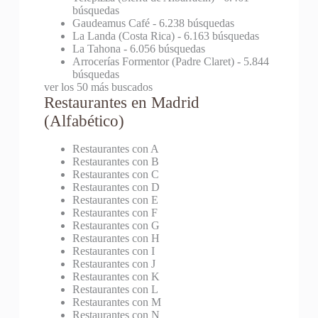
búsquedas
Gaudeamus Café
- 6.238 búsquedas
La Landa (Costa Rica)
- 6.163 búsquedas
La Tahona
- 6.056 búsquedas
Arrocerías Formentor (Padre Claret)
- 5.844
búsquedas
ver los 50 más buscados
Restaurantes en Madrid
(Alfabético)
Restaurantes con A
Restaurantes con B
Restaurantes con C
Restaurantes con D
Restaurantes con E
Restaurantes con F
Restaurantes con G
Restaurantes con H
Restaurantes con I
Restaurantes con J
Restaurantes con K
Restaurantes con L
Restaurantes con M
Restaurantes con N