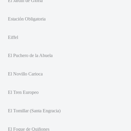
El Jardín de Gloria
Estación Obligatoria
Eiffel
El Puchero de la Abuela
El Novillo Carioca
El Tren Europeo
El Tomillar (Santa Engracia)
El Foque de Quiñones