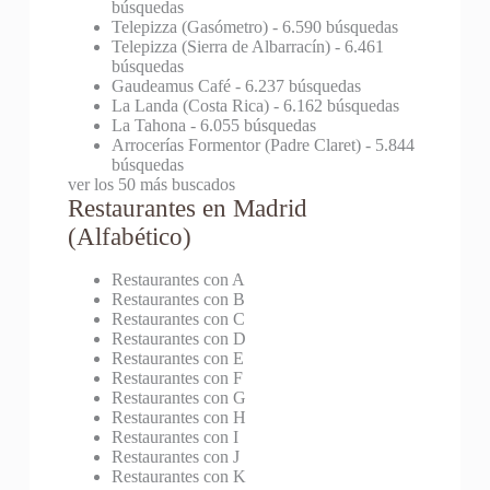
búsquedas
Telepizza (Gasómetro)
- 6.590 búsquedas
Telepizza (Sierra de Albarracín)
- 6.461
búsquedas
Gaudeamus Café
- 6.237 búsquedas
La Landa (Costa Rica)
- 6.162 búsquedas
La Tahona
- 6.055 búsquedas
Arrocerías Formentor (Padre Claret)
- 5.844
búsquedas
ver los 50 más buscados
Restaurantes en Madrid
(Alfabético)
Restaurantes con A
Restaurantes con B
Restaurantes con C
Restaurantes con D
Restaurantes con E
Restaurantes con F
Restaurantes con G
Restaurantes con H
Restaurantes con I
Restaurantes con J
Restaurantes con K