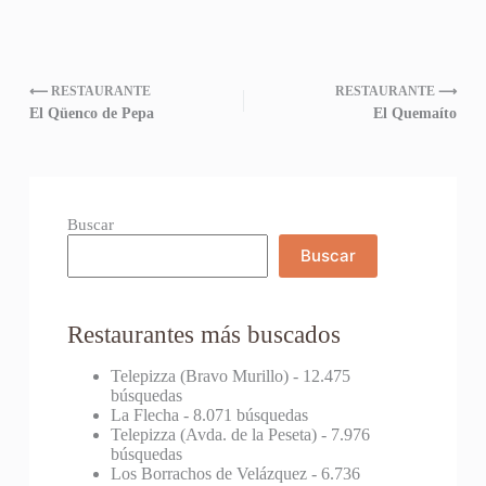
⟵ RESTAURANTE
RESTAURANTE ⟶
El Qüenco de Pepa
El Quemaíto
Buscar
Buscar
Restaurantes más buscados
Telepizza (Bravo Murillo)
- 12.475
búsquedas
La Flecha
- 8.071 búsquedas
Telepizza (Avda. de la Peseta)
- 7.976
búsquedas
Los Borrachos de Velázquez
- 6.736