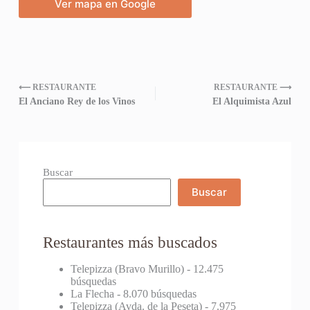
Ver mapa en Google
⟵ RESTAURANTE
RESTAURANTE ⟶
El Anciano Rey de los Vinos
El Alquimista Azul
Buscar
Buscar
Restaurantes más buscados
Telepizza (Bravo Murillo)
- 12.475
búsquedas
La Flecha
- 8.070 búsquedas
Telepizza (Avda. de la Peseta)
- 7.975