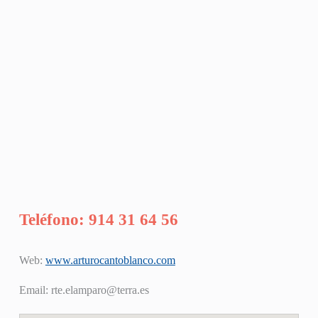
Teléfono: 914 31 64 56
Web:
www.arturocantoblanco.com
Email:
rte.elamparo@terra.es