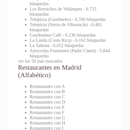
búsquedas
Los Borrachos de Velázquez
- 6.735
búsquedas
Telepizza (Gasómetro)
- 6.590 búsquedas
Telepizza (Sierra de Albarracín)
- 6.461
búsquedas
Gaudeamus Café
- 6.236 búsquedas
La Landa (Costa Rica)
- 6.162 búsquedas
La Tahona
- 6.052 búsquedas
Arrocerías Formentor (Padre Claret)
- 5.844
búsquedas
ver los 50 más buscados
Restaurantes en Madrid
(Alfabético)
Restaurantes con A
Restaurantes con B
Restaurantes con C
Restaurantes con D
Restaurantes con E
Restaurantes con F
Restaurantes con G
Restaurantes con H
Restaurantes con I