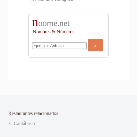
n
oome.net
Nombres & Números
Restaurantes relacionados
El Cantábrico