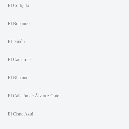
El Cortijillo
El Bonanno
El Jamón
El Camarote
El Bilbaíno
El Callejón de Álvarez Gato
El Cisne Azul