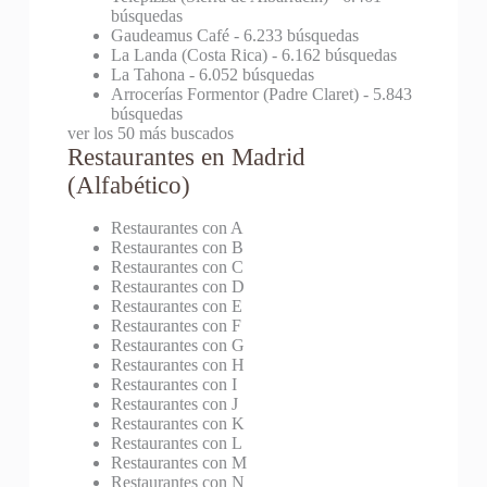
búsquedas
Gaudeamus Café
- 6.233 búsquedas
La Landa (Costa Rica)
- 6.162 búsquedas
La Tahona
- 6.052 búsquedas
Arrocerías Formentor (Padre Claret)
- 5.843
búsquedas
ver los 50 más buscados
Restaurantes en Madrid
(Alfabético)
Restaurantes con A
Restaurantes con B
Restaurantes con C
Restaurantes con D
Restaurantes con E
Restaurantes con F
Restaurantes con G
Restaurantes con H
Restaurantes con I
Restaurantes con J
Restaurantes con K
Restaurantes con L
Restaurantes con M
Restaurantes con N