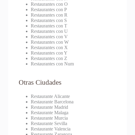
Restaurantes con O
Restaurantes con P
Restaurantes con R
Restaurantes con S
Restaurantes con T
Restaurantes con U
Restaurantes con V
Restaurantes con W
Restaurantes con X
Restaurantes con Y
Restaurantes con Z
Restaurantes con Num
Otras Ciudades
Restaurante Alicante
Restaurante Barcelona
Restaurante Madrid
Restaurante Malaga
Restaurante Murcia
Restaurante Sevilla
Restaurante Valencia
Restaurante Zaragoza