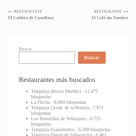
⟵ RESTAURANTE
RESTAURANTE ⟶
El Caldero de Castellana
El Café sin Nombre
Buscar
Buscar
Restaurantes más buscados
Telepizza (Bravo Murillo)
- 12.475
búsquedas
La Flecha
- 8.069 búsquedas
Telepizza (Avda. de la Peseta)
- 7.971
búsquedas
Los Borrachos de Velázquez
- 6.735
búsquedas
Telepizza (Gasómetro)
- 6.589 búsquedas
Telepizza (Sierra de Albarracín)
- 6.461