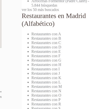
Arrocerías Formentor (Padre Claret)
-
5.844 búsquedas
ver los 50 más buscados
Restaurantes en Madrid
(Alfabético)
Restaurantes con A
Restaurantes con B
Restaurantes con C
Restaurantes con D
Restaurantes con E
Restaurantes con F
Restaurantes con G
Restaurantes con H
Restaurantes con I
Restaurantes con J
Restaurantes con K
Restaurantes con L
Restaurantes con M
Restaurantes con N
⟶
Restaurantes con O
s
Restaurantes con P
Restaurantes con R
Restaurantes con S