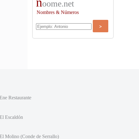
n
oome.net
Nombres & Números
Ene Restaurante
El Escaldón
El Molino (Conde de Serrallo)