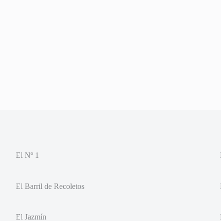
El Nº 1
El Barril de Recoletos
El Jazmín