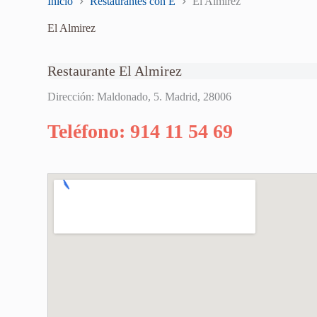
Inicio
Restaurantes con E
El Almirez
El Almirez
Restaurante El Almirez
Dirección: Maldonado, 5. Madrid, 28006
Teléfono: 914 11 54 69