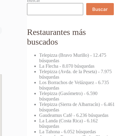
Buscar
Buscar
Restaurantes más
buscados
Telepizza (Bravo Murillo)
- 12.475
búsquedas
La Flecha
- 8.070 búsquedas
Telepizza (Avda. de la Peseta)
- 7.975
búsquedas
Los Borrachos de Velázquez
- 6.735
búsquedas
Telepizza (Gasómetro)
- 6.590
búsquedas
Telepizza (Sierra de Albarracín)
- 6.461
búsquedas
Gaudeamus Café
- 6.236 búsquedas
La Landa (Costa Rica)
- 6.162
búsquedas
La Tahona
- 6.052 búsquedas