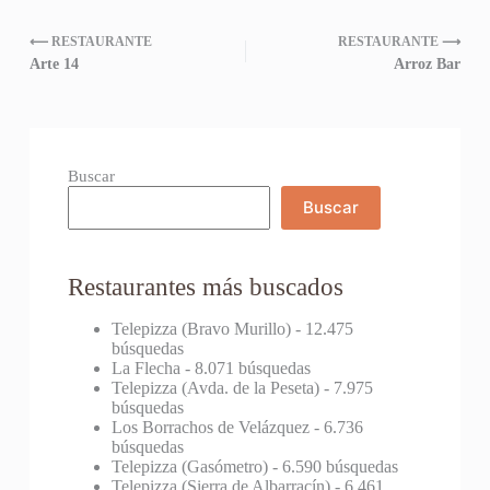
⟵ RESTAURANTE
RESTAURANTE ⟶
Arte 14
Arroz Bar
Buscar
Buscar
Restaurantes más buscados
Telepizza (Bravo Murillo)
- 12.475
búsquedas
La Flecha
- 8.071 búsquedas
Telepizza (Avda. de la Peseta)
- 7.975
búsquedas
Los Borrachos de Velázquez
- 6.736
búsquedas
Telepizza (Gasómetro)
- 6.590 búsquedas
Telepizza (Sierra de Albarracín)
- 6.461