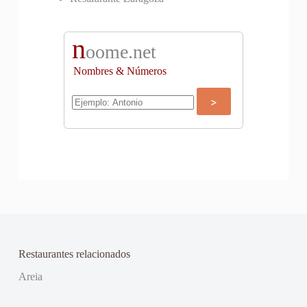
n
oome.net
Nombres & Números
Restaurantes relacionados
Areia