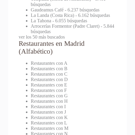
búsquedas
Gaudeamus Café
- 6.237 búsquedas
La Landa (Costa Rica)
- 6.162 búsquedas
La Tahona
- 6.055 búsquedas
Arrocerías Formentor (Padre Claret)
- 5.844
búsquedas
ver los 50 más buscados
Restaurantes en Madrid
(Alfabético)
Restaurantes con A
Restaurantes con B
Restaurantes con C
Restaurantes con D
Restaurantes con E
Restaurantes con F
Restaurantes con G
Restaurantes con H
Restaurantes con I
Restaurantes con J
Restaurantes con K
Restaurantes con L
Restaurantes con M
Restaurantes con N