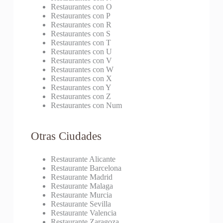
Restaurantes con O
Restaurantes con P
Restaurantes con R
Restaurantes con S
Restaurantes con T
Restaurantes con U
Restaurantes con V
Restaurantes con W
Restaurantes con X
Restaurantes con Y
Restaurantes con Z
Restaurantes con Num
Otras Ciudades
Restaurante Alicante
Restaurante Barcelona
Restaurante Madrid
Restaurante Malaga
Restaurante Murcia
Restaurante Sevilla
Restaurante Valencia
Restaurante Zaragoza