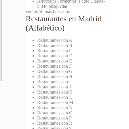
Arrocerías Formentor (Padre Claret)
-
5.844 búsquedas
ver los 50 más buscados
Restaurantes en Madrid
(Alfabético)
Restaurantes con A
Restaurantes con B
Restaurantes con C
Restaurantes con D
Restaurantes con E
Restaurantes con F
Restaurantes con G
Restaurantes con H
Restaurantes con I
Restaurantes con J
Restaurantes con K
Restaurantes con L
Restaurantes con M
Restaurantes con N
Restaurantes con O
Restaurantes con P
Restaurantes con R
Restaurantes con S