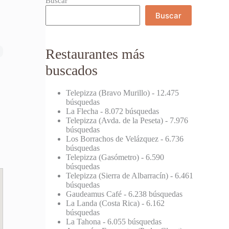
Buscar
Buscar
Restaurantes más
buscados
Telepizza (Bravo Murillo)
- 12.475
búsquedas
La Flecha
- 8.072 búsquedas
Telepizza (Avda. de la Peseta)
- 7.976
búsquedas
Los Borrachos de Velázquez
- 6.736
búsquedas
Telepizza (Gasómetro)
- 6.590
búsquedas
Telepizza (Sierra de Albarracín)
- 6.461
búsquedas
Gaudeamus Café
- 6.238 búsquedas
La Landa (Costa Rica)
- 6.162
búsquedas
La Tahona
- 6.055 búsquedas