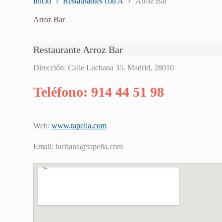
Inicio
Restaurantes con A
Arroz Bar
Arroz Bar
Restaurante Arroz Bar
Dirección: Calle Luchana 35. Madrid, 28010
Teléfono: 914 44 51 98
Web:
www.tapelia.com
Email:
luchana@tapelia.com