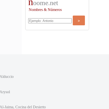
n
oome.net
Nombres & Números
Alduccio
Arysol
Al-Jaima, Cocina del Desierto