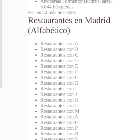
Arrocerías Formentor (Padre Claret)
-
5.844 búsquedas
ver los 50 más buscados
Restaurantes en Madrid
(Alfabético)
Restaurantes con A
Restaurantes con B
Restaurantes con C
Restaurantes con D
Restaurantes con E
Restaurantes con F
Restaurantes con G
Restaurantes con H
Restaurantes con I
Restaurantes con J
Restaurantes con K
Restaurantes con L
Restaurantes con M
Restaurantes con N
Restaurantes con O
Restaurantes con P
Restaurantes con R
Restaurantes con S