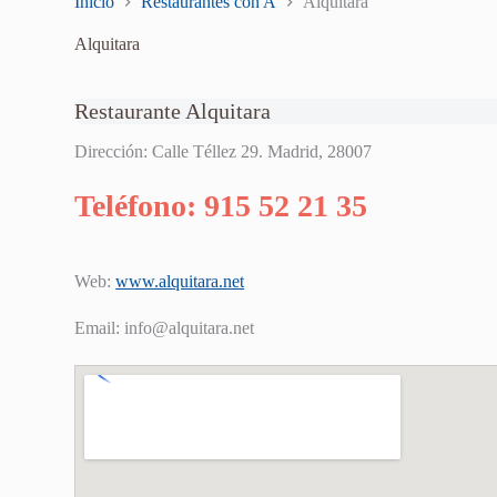
Inicio
Restaurantes con A
Alquitara
Alquitara
Restaurante Alquitara
Dirección: Calle Téllez 29. Madrid, 28007
Teléfono: 915 52 21 35
Web:
www.alquitara.net
Email:
info@alquitara.net