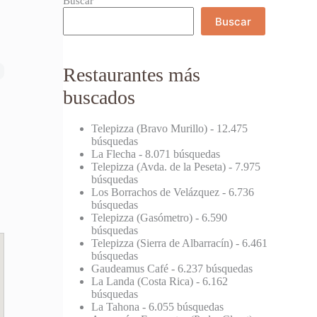
Buscar
Buscar
Restaurantes más
buscados
Telepizza (Bravo Murillo)
- 12.475
búsquedas
La Flecha
- 8.071 búsquedas
Telepizza (Avda. de la Peseta)
- 7.975
búsquedas
Los Borrachos de Velázquez
- 6.736
búsquedas
Telepizza (Gasómetro)
- 6.590
búsquedas
Telepizza (Sierra de Albarracín)
- 6.461
búsquedas
Gaudeamus Café
- 6.237 búsquedas
La Landa (Costa Rica)
- 6.162
búsquedas
La Tahona
- 6.055 búsquedas