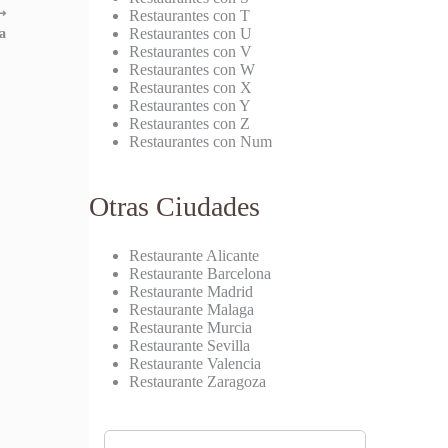
⟶
Restaurantes con T
Restaurantes con U
a
Restaurantes con V
Restaurantes con W
Restaurantes con X
Restaurantes con Y
Restaurantes con Z
Restaurantes con Num
Otras Ciudades
Restaurante Alicante
Restaurante Barcelona
Restaurante Madrid
Restaurante Malaga
Restaurante Murcia
Restaurante Sevilla
Restaurante Valencia
Restaurante Zaragoza