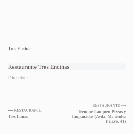
Tres Encinas
Restaurante Tres Encinas
Dirección:
RESTAURANTE ⟶
⟵ RESTAURANTE
Trenque-Lauquen Pizzas y
Tres Lunas
Empanadas (Avda. Menéndez
Pelayo, 41)