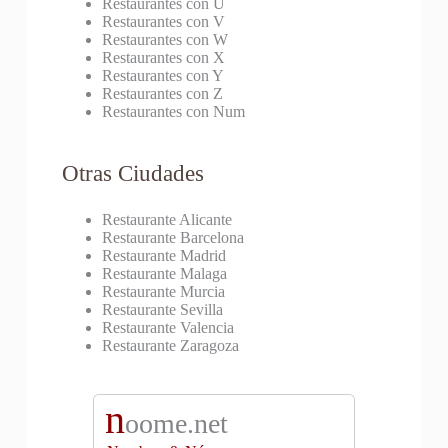
Restaurantes con U
Restaurantes con V
Restaurantes con W
Restaurantes con X
Restaurantes con Y
Restaurantes con Z
Restaurantes con Num
Otras Ciudades
Restaurante Alicante
Restaurante Barcelona
Restaurante Madrid
Restaurante Malaga
Restaurante Murcia
Restaurante Sevilla
Restaurante Valencia
Restaurante Zaragoza
n
oome.net