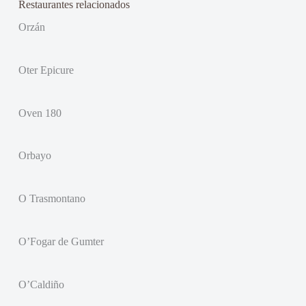
Restaurantes relacionados
Orzán
Oter Epicure
Oven 180
Orbayo
O Trasmontano
O’Fogar de Gumter
O’Caldiño