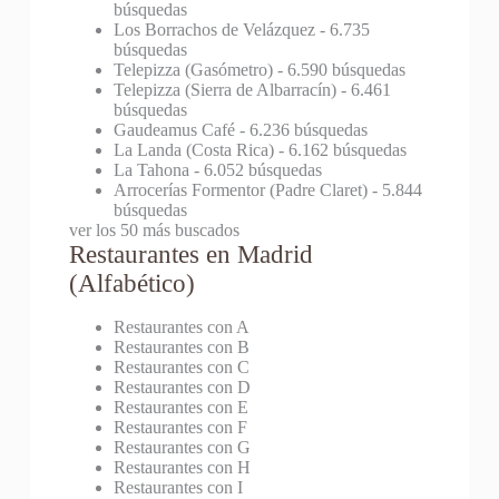
búsquedas
Los Borrachos de Velázquez
- 6.735
búsquedas
Telepizza (Gasómetro)
- 6.590 búsquedas
Telepizza (Sierra de Albarracín)
- 6.461
búsquedas
Gaudeamus Café
- 6.236 búsquedas
La Landa (Costa Rica)
- 6.162 búsquedas
La Tahona
- 6.052 búsquedas
Arrocerías Formentor (Padre Claret)
- 5.844
búsquedas
ver los 50 más buscados
Restaurantes en Madrid
(Alfabético)
Restaurantes con A
Restaurantes con B
Restaurantes con C
Restaurantes con D
Restaurantes con E
Restaurantes con F
Restaurantes con G
Restaurantes con H
Restaurantes con I