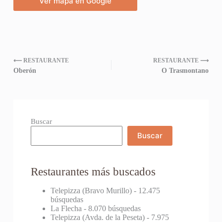
Ver mapa en Google
⟵ RESTAURANTE
RESTAURANTE ⟶
Oberón
O Trasmontano
Buscar
Buscar
Restaurantes más buscados
Telepizza (Bravo Murillo)
- 12.475
búsquedas
La Flecha
- 8.070 búsquedas
Telepizza (Avda. de la Peseta)
- 7.975