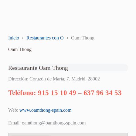
Inicio
Restaurantes con O
Oam Thong
Oam Thong
Restaurante Oam Thong
Dirección: Corazón de María, 7. Madrid, 28002
Teléfono: 915 15 10 49 – 637 96 34 53
Web:
www.oamthong-spain.com
Email:
oamthong@oamthong-spain.com