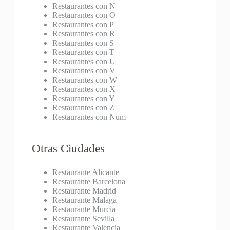
Restaurantes con N
Restaurantes con O
Restaurantes con P
Restaurantes con R
Restaurantes con S
Restaurantes con T
Restaurantes con U
Restaurantes con V
Restaurantes con W
Restaurantes con X
Restaurantes con Y
Restaurantes con Z
Restaurantes con Num
Otras Ciudades
Restaurante Alicante
Restaurante Barcelona
Restaurante Madrid
Restaurante Malaga
Restaurante Murcia
Restaurante Sevilla
Restaurante Valencia