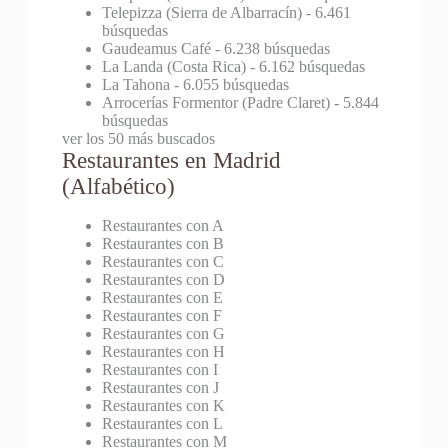
Telepizza (Sierra de Albarracín)
- 6.461
búsquedas
Gaudeamus Café
- 6.238 búsquedas
La Landa (Costa Rica)
- 6.162 búsquedas
La Tahona
- 6.055 búsquedas
Arrocerías Formentor (Padre Claret)
- 5.844
búsquedas
ver los 50 más buscados
Restaurantes en Madrid
(Alfabético)
Restaurantes con A
Restaurantes con B
Restaurantes con C
Restaurantes con D
Restaurantes con E
Restaurantes con F
Restaurantes con G
Restaurantes con H
Restaurantes con I
Restaurantes con J
Restaurantes con K
Restaurantes con L
Restaurantes con M