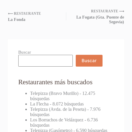
RESTAURANTE ⟶
⟵ RESTAURANTE
La Fogata (Gta. Puente de
La Fonda
Segovia)
Buscar
Buscar
Restaurantes más buscados
Telepizza (Bravo Murillo)
- 12.475
búsquedas
La Flecha
- 8.072 búsquedas
Telepizza (Avda. de la Peseta)
- 7.976
búsquedas
Los Borrachos de Velázquez
- 6.736
búsquedas
Telepizza (Gasómetro)
- 6.590 búsquedas