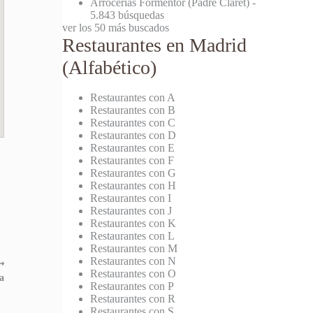
Arrocerías Formentor (Padre Claret)
-
5.843 búsquedas
ver los 50 más buscados
Restaurantes en Madrid
(Alfabético)
Restaurantes con A
Restaurantes con B
Restaurantes con C
Restaurantes con D
Restaurantes con E
Restaurantes con F
Restaurantes con G
Restaurantes con H
Restaurantes con I
Restaurantes con J
Restaurantes con K
Restaurantes con L
Restaurantes con M
Restaurantes con N
⟶
Restaurantes con O
a
Restaurantes con P
Restaurantes con R
Restaurantes con S