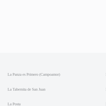
La Panza es Primero (Campoamor)
La Tabernita de San Juan
La Posta