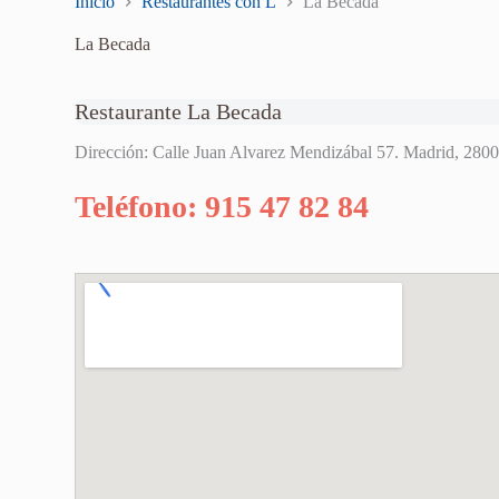
Inicio
Restaurantes con L
La Becada
La Becada
Restaurante La Becada
Dirección: Calle Juan Alvarez Mendizábal 57. Madrid, 280
Teléfono: 915 47 82 84