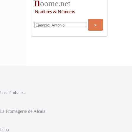
n
oome.net
Nombres & Números
Los Timbales
La Fromagerie de Alcala
Lena