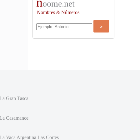
n
oome.net
Nombres & Números
La Gran Tasca
La Casamance
La Vaca Argentina Las Cortes