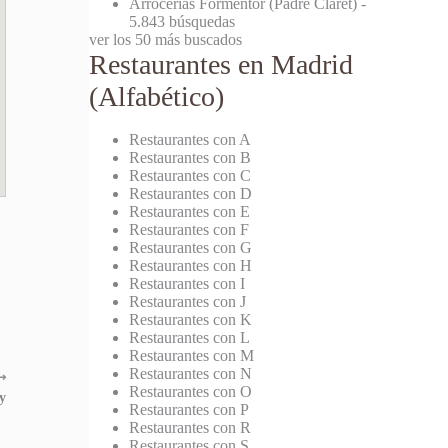
Arrocerías Formentor (Padre Claret)
-
5.843 búsquedas
ver los 50 más buscados
Restaurantes en Madrid
(Alfabético)
Restaurantes con A
Restaurantes con B
Restaurantes con C
Restaurantes con D
Restaurantes con E
Restaurantes con F
Restaurantes con G
Restaurantes con H
Restaurantes con I
Restaurantes con J
Restaurantes con K
Restaurantes con L
Restaurantes con M
Restaurantes con N
⟶
Restaurantes con O
y
Restaurantes con P
Restaurantes con R
Restaurantes con S