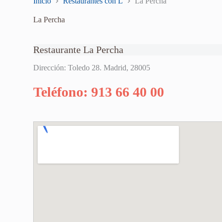
Inicio
Restaurantes con L
La Percha
La Percha
Restaurante La Percha
Dirección: Toledo 28. Madrid, 28005
Teléfono: 913 66 40 00