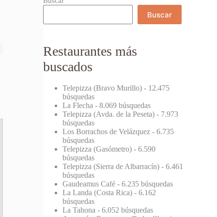
Buscar
Buscar
Restaurantes más
buscados
Telepizza (Bravo Murillo)
- 12.475
búsquedas
La Flecha
- 8.069 búsquedas
Telepizza (Avda. de la Peseta)
- 7.973
búsquedas
Los Borrachos de Velázquez
- 6.735
búsquedas
Telepizza (Gasómetro)
- 6.590
búsquedas
Telepizza (Sierra de Albarracín)
- 6.461
búsquedas
Gaudeamus Café
- 6.235 búsquedas
La Landa (Costa Rica)
- 6.162
búsquedas
La Tahona
- 6.052 búsquedas