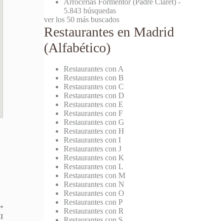
Arrocerías Formentor (Padre Claret)
-
5.843 búsquedas
ver los 50 más buscados
Restaurantes en Madrid
(Alfabético)
Restaurantes con A
Restaurantes con B
Restaurantes con C
Restaurantes con D
Restaurantes con E
Restaurantes con F
Restaurantes con G
Restaurantes con H
Restaurantes con I
Restaurantes con J
Restaurantes con K
Restaurantes con L
Restaurantes con M
Restaurantes con N
Restaurantes con O
Restaurantes con P
⟶
Restaurantes con R
I
Restaurantes con S