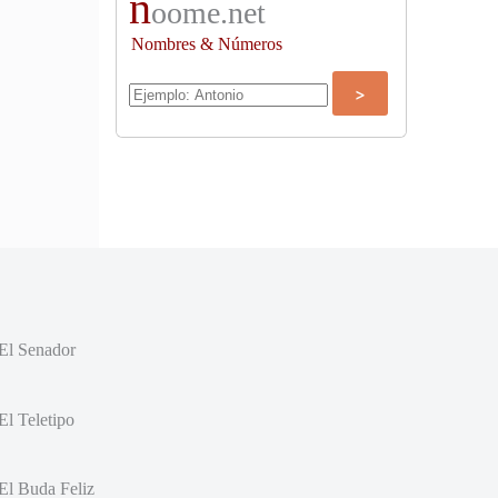
n
oome.net
Nombres & Números
El Senador
El Teletipo
El Buda Feliz