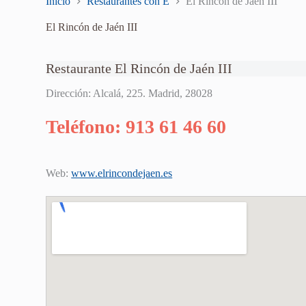
Inicio
Restaurantes con E
El Rincón de Jaén III
El Rincón de Jaén III
Restaurante El Rincón de Jaén III
Dirección: Alcalá, 225. Madrid, 28028
Teléfono: 913 61 46 60
Web:
www.elrincondejaen.es