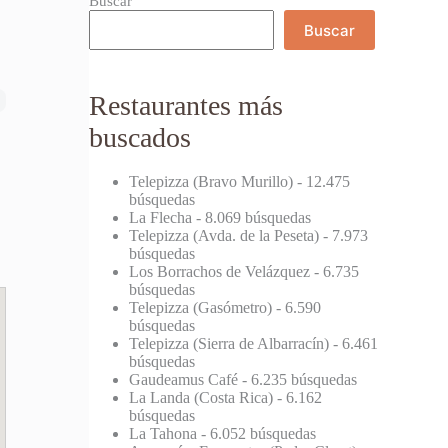
Buscar
Buscar
Restaurantes más
buscados
Telepizza (Bravo Murillo)
- 12.475
búsquedas
La Flecha
- 8.069 búsquedas
Telepizza (Avda. de la Peseta)
- 7.973
búsquedas
Los Borrachos de Velázquez
- 6.735
búsquedas
Telepizza (Gasómetro)
- 6.590
búsquedas
Telepizza (Sierra de Albarracín)
- 6.461
búsquedas
Gaudeamus Café
- 6.235 búsquedas
La Landa (Costa Rica)
- 6.162
búsquedas
La Tahona
- 6.052 búsquedas