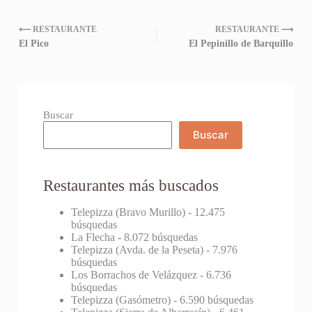
⟵ RESTAURANTE
RESTAURANTE ⟶
El Pico
El Pepinillo de Barquillo
Buscar
Buscar
Restaurantes más buscados
Telepizza (Bravo Murillo)
- 12.475
búsquedas
La Flecha
- 8.072 búsquedas
Telepizza (Avda. de la Peseta)
- 7.976
búsquedas
Los Borrachos de Velázquez
- 6.736
búsquedas
Telepizza (Gasómetro)
- 6.590 búsquedas