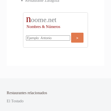
Restaurante Zaragoza
n
oome.net
Nombres & Números
Restaurantes relacionados
El Tostado