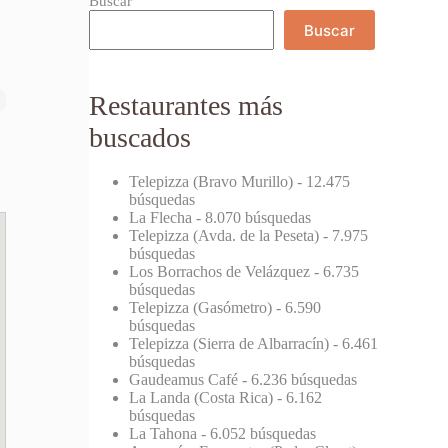
Buscar
Buscar
Restaurantes más
buscados
Telepizza (Bravo Murillo)
- 12.475
búsquedas
La Flecha
- 8.070 búsquedas
Telepizza (Avda. de la Peseta)
- 7.975
búsquedas
Los Borrachos de Velázquez
- 6.735
búsquedas
Telepizza (Gasómetro)
- 6.590
búsquedas
Telepizza (Sierra de Albarracín)
- 6.461
búsquedas
Gaudeamus Café
- 6.236 búsquedas
La Landa (Costa Rica)
- 6.162
búsquedas
La Tahona
- 6.052 búsquedas