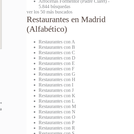
Arrocerías Formentor (Padre Claret)
-
5.844 búsquedas
ver los 50 más buscados
Restaurantes en Madrid
(Alfabético)
Restaurantes con A
Restaurantes con B
Restaurantes con C
Restaurantes con D
Restaurantes con E
Restaurantes con F
Restaurantes con G
Restaurantes con H
Restaurantes con I
Restaurantes con J
Restaurantes con K
Restaurantes con L
⟶
Restaurantes con M
a
Restaurantes con N
Restaurantes con O
Restaurantes con P
Restaurantes con R
Restaurantes con S