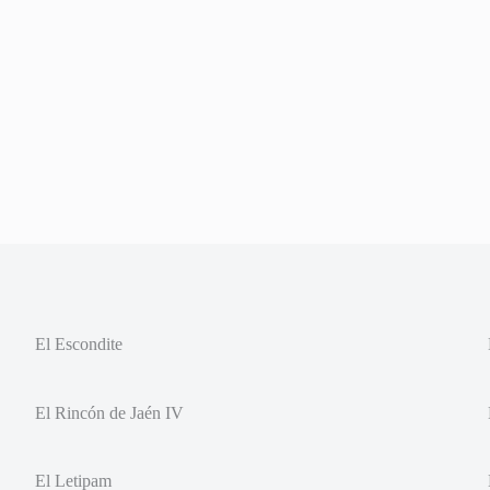
El Escondite
El Rincón de Jaén IV
El Letipam