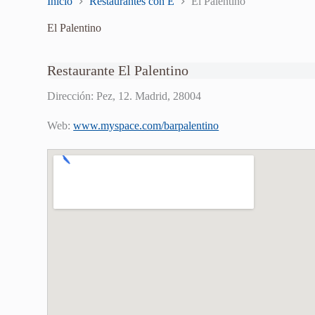
Inicio
Restaurantes con E
El Palentino
El Palentino
Restaurante El Palentino
Dirección: Pez, 12. Madrid, 28004
Web:
www.myspace.com/barpalentino