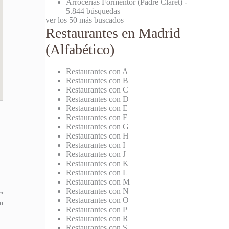
Arrocerías Formentor (Padre Claret)
-
5.844 búsquedas
ver los 50 más buscados
Restaurantes en Madrid
(Alfabético)
Restaurantes con A
Restaurantes con B
Restaurantes con C
Restaurantes con D
Restaurantes con E
Restaurantes con F
Restaurantes con G
Restaurantes con H
Restaurantes con I
Restaurantes con J
Restaurantes con K
Restaurantes con L
Restaurantes con M
Restaurantes con N
⟶
Restaurantes con O
o
Restaurantes con P
Restaurantes con R
Restaurantes con S