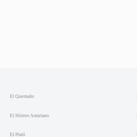
El Quemaíto
El Hórreo Asturiano
El Plató