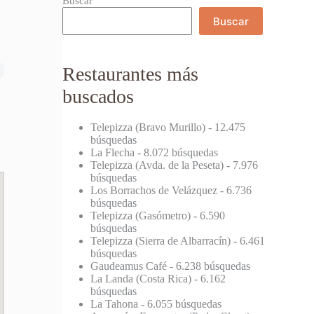
Buscar
Buscar
Restaurantes más
buscados
Telepizza (Bravo Murillo)
- 12.475
búsquedas
La Flecha
- 8.072 búsquedas
Telepizza (Avda. de la Peseta)
- 7.976
búsquedas
Los Borrachos de Velázquez
- 6.736
búsquedas
Telepizza (Gasómetro)
- 6.590
búsquedas
Telepizza (Sierra de Albarracín)
- 6.461
búsquedas
Gaudeamus Café
- 6.238 búsquedas
La Landa (Costa Rica)
- 6.162
búsquedas
La Tahona
- 6.055 búsquedas