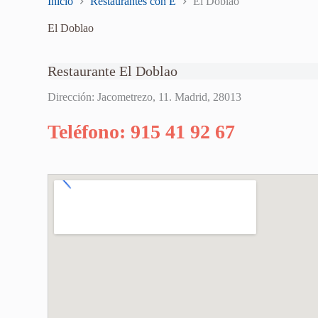
Inicio
Restaurantes con E
El Doblao
El Doblao
Restaurante El Doblao
Dirección: Jacometrezo, 11. Madrid, 28013
Teléfono: 915 41 92 67