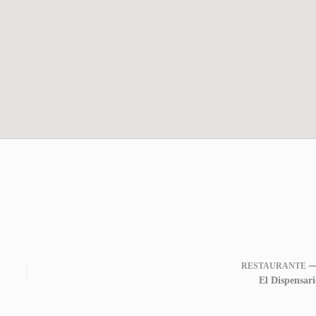
RESTAURANTE 
El Dispensari