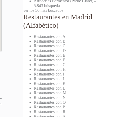
Arrocerías Formentor (Padre Claret)
-
5.843 búsquedas
ver los 50 más buscados
Restaurantes en Madrid
(Alfabético)
Restaurantes con A
Restaurantes con B
Restaurantes con C
Restaurantes con D
Restaurantes con E
Restaurantes con F
Restaurantes con G
Restaurantes con H
Restaurantes con I
Restaurantes con J
Restaurantes con K
Restaurantes con L
Restaurantes con M
Restaurantes con N
⟶
Restaurantes con O
n
Restaurantes con P
Restaurantes con R
Restaurantes con S