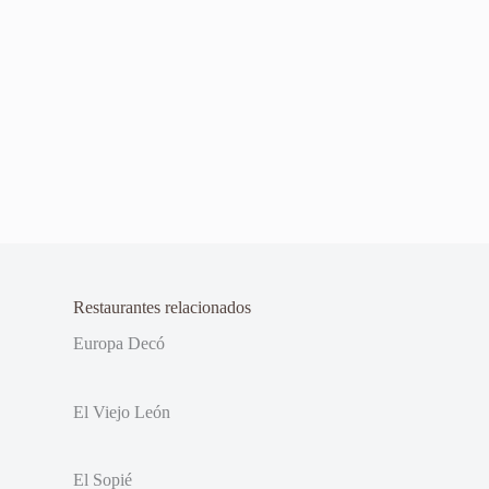
Restaurantes relacionados
Europa Decó
El Viejo León
El Sopié