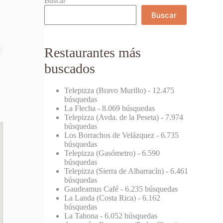
Buscar
Buscar
Restaurantes más
buscados
Telepizza (Bravo Murillo)
- 12.475
búsquedas
La Flecha
- 8.069 búsquedas
Telepizza (Avda. de la Peseta)
- 7.974
búsquedas
Los Borrachos de Velázquez
- 6.735
búsquedas
Telepizza (Gasómetro)
- 6.590
búsquedas
Telepizza (Sierra de Albarracín)
- 6.461
búsquedas
Gaudeamus Café
- 6.235 búsquedas
La Landa (Costa Rica)
- 6.162
búsquedas
La Tahona
- 6.052 búsquedas