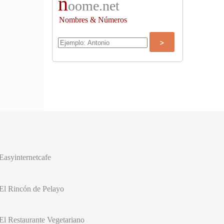
n
oome.net
Nombres & Números
Easyinternetcafe
El Rincón de Pelayo
El Restaurante Vegetariano