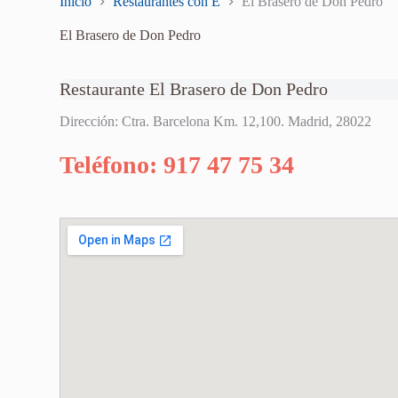
Inicio
Restaurantes con E
El Brasero de Don Pedro
El Brasero de Don Pedro
Restaurante El Brasero de Don Pedro
Dirección: Ctra. Barcelona Km. 12,100. Madrid, 28022
Teléfono: 917 47 75 34