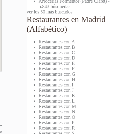
Arrocerías Formentor (Padre Claret)
-
5.843 búsquedas
ver los 50 más buscados
Restaurantes en Madrid
(Alfabético)
Restaurantes con A
Restaurantes con B
Restaurantes con C
Restaurantes con D
Restaurantes con E
Restaurantes con F
Restaurantes con G
Restaurantes con H
Restaurantes con I
Restaurantes con J
Restaurantes con K
Restaurantes con L
Restaurantes con M
Restaurantes con N
Restaurantes con O
Restaurantes con P
⟶
Restaurantes con R
o
Restaurantes con S