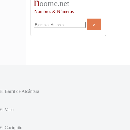
n
oome.net
Nombres & Números
El Barril de Alcántara
El Vaso
El Caciquito