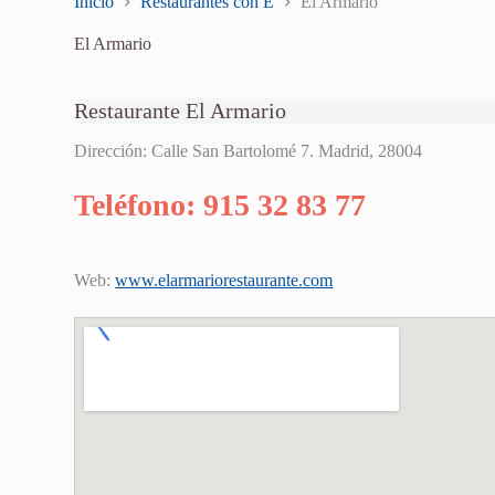
Inicio
Restaurantes con E
El Armario
El Armario
Restaurante El Armario
Dirección: Calle San Bartolomé 7. Madrid, 28004
Teléfono: 915 32 83 77
Web:
www.elarmariorestaurante.com