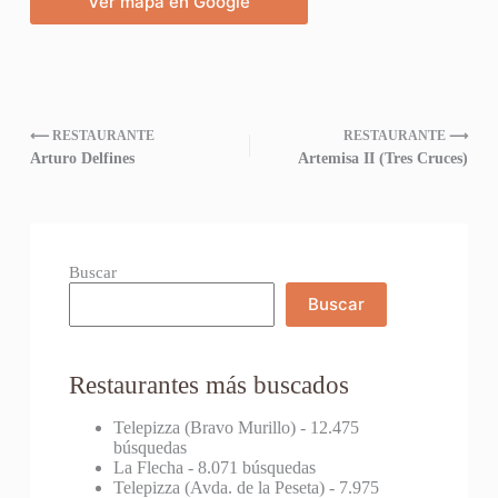
Ver mapa en Google
⟵ RESTAURANTE
RESTAURANTE ⟶
Arturo Delfines
Artemisa II (Tres Cruces)
Buscar
Buscar
Restaurantes más buscados
Telepizza (Bravo Murillo)
- 12.475
búsquedas
La Flecha
- 8.071 búsquedas
Telepizza (Avda. de la Peseta)
- 7.975