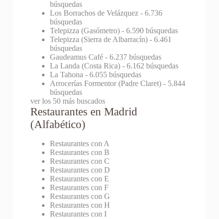
búsquedas
Los Borrachos de Velázquez
- 6.736
búsquedas
Telepizza (Gasómetro)
- 6.590 búsquedas
Telepizza (Sierra de Albarracín)
- 6.461
búsquedas
Gaudeamus Café
- 6.237 búsquedas
La Landa (Costa Rica)
- 6.162 búsquedas
La Tahona
- 6.055 búsquedas
Arrocerías Formentor (Padre Claret)
- 5.844
búsquedas
ver los 50 más buscados
Restaurantes en Madrid
(Alfabético)
Restaurantes con A
Restaurantes con B
Restaurantes con C
Restaurantes con D
Restaurantes con E
Restaurantes con F
Restaurantes con G
Restaurantes con H
Restaurantes con I