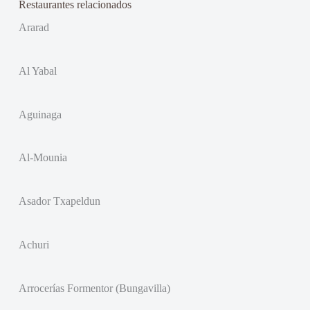
Restaurantes relacionados
Ararad
Al Yabal
Aguinaga
Al-Mounia
Asador Txapeldun
Achuri
Arrocerías Formentor (Bungavilla)