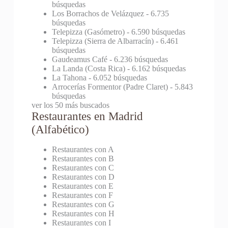
búsquedas
Los Borrachos de Velázquez
- 6.735
búsquedas
Telepizza (Gasómetro)
- 6.590 búsquedas
Telepizza (Sierra de Albarracín)
- 6.461
búsquedas
Gaudeamus Café
- 6.236 búsquedas
La Landa (Costa Rica)
- 6.162 búsquedas
La Tahona
- 6.052 búsquedas
Arrocerías Formentor (Padre Claret)
- 5.843
búsquedas
ver los 50 más buscados
Restaurantes en Madrid
(Alfabético)
Restaurantes con A
Restaurantes con B
Restaurantes con C
Restaurantes con D
Restaurantes con E
Restaurantes con F
Restaurantes con G
Restaurantes con H
Restaurantes con I