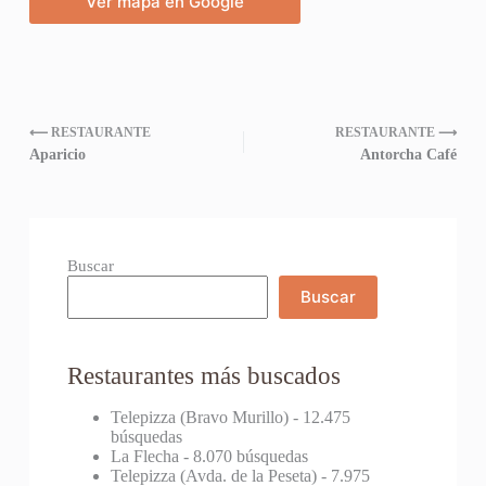
Ver mapa en Google
⟵ RESTAURANTE
RESTAURANTE ⟶
Aparicio
Antorcha Café
Buscar
Buscar
Restaurantes más buscados
Telepizza (Bravo Murillo)
- 12.475
búsquedas
La Flecha
- 8.070 búsquedas
Telepizza (Avda. de la Peseta)
- 7.975