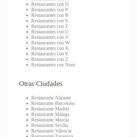
Restaurantes con O
Restaurantes con P
Restaurantes con R
Restaurantes con S
Restaurantes con T
Restaurantes con U
Restaurantes con V
Restaurantes con W
Restaurantes con X
Restaurantes con Y
Restaurantes con Z
Restaurantes con Num
Otras Ciudades
Restaurante Alicante
Restaurante Barcelona
Restaurante Madrid
Restaurante Malaga
Restaurante Murcia
Restaurante Sevilla
Restaurante Valencia
Restaurante Zaragoza