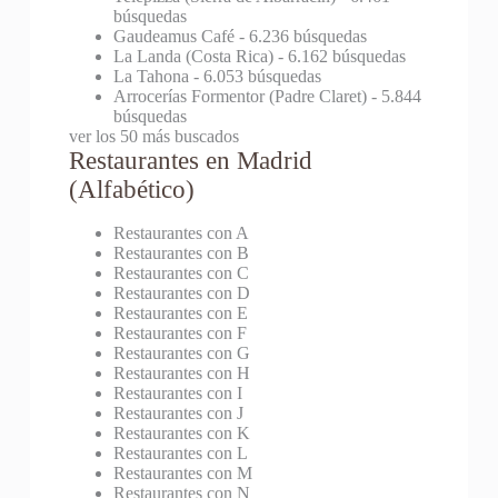
búsquedas
Gaudeamus Café
- 6.236 búsquedas
La Landa (Costa Rica)
- 6.162 búsquedas
La Tahona
- 6.053 búsquedas
Arrocerías Formentor (Padre Claret)
- 5.844
búsquedas
ver los 50 más buscados
Restaurantes en Madrid
(Alfabético)
Restaurantes con A
Restaurantes con B
Restaurantes con C
Restaurantes con D
Restaurantes con E
Restaurantes con F
Restaurantes con G
Restaurantes con H
Restaurantes con I
Restaurantes con J
Restaurantes con K
Restaurantes con L
Restaurantes con M
Restaurantes con N