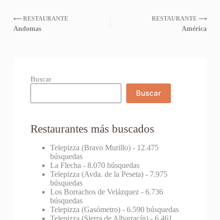
⟵ RESTAURANTE
RESTAURANTE ⟶
Andomas
América
Buscar
Buscar
Restaurantes más buscados
Telepizza (Bravo Murillo)
- 12.475
búsquedas
La Flecha
- 8.070 búsquedas
Telepizza (Avda. de la Peseta)
- 7.975
búsquedas
Los Borrachos de Velázquez
- 6.736
búsquedas
Telepizza (Gasómetro)
- 6.590 búsquedas
Telepizza (Sierra de Albarracín)
- 6.461